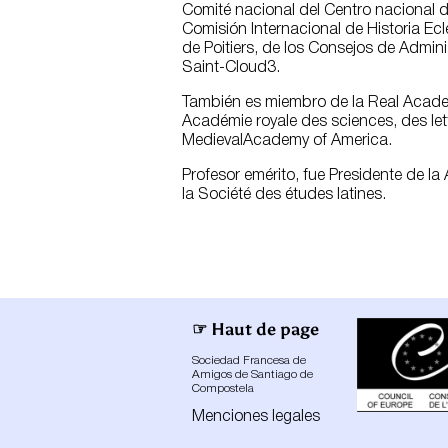
Comité nacional del Centro nacional de
Comisión Internacional de Historia Ecl
de Poitiers, de los Consejos de Admini
Saint-Cloud3.
También es miembro de la Real Academi
Académie royale des sciences, des lett
MedievalAcademy of America.
Profesor emérito, fue Presidente de la
la Société des études latines.
☞ Haut de page
Sociedad Francesa de
Amigos de Santiago de
Compostela
Menciones legales