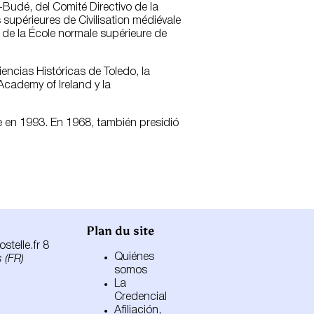
-Budé, del Comité Directivo de la
supérieures de Civilisation médiévale
y de la École normale supérieure de
encias Históricas de Toledo, la
Academy of Ireland y la
nce en 1993. En 1968, también presidió
Plan du site
telle.fr 8
Quiénes
 (FR)
somos
La
Credencial
Afiliación,