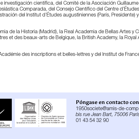
 investigación científica, del Comité de la Asociación Guillaume
esiástica Comparada, del Consejo Científico del Centre d’Études 
stración del Institut d’Études augustiniennes (París, Presidente) 
a de la Historia (Madrid), la Real Academia de Bellas Artes y Ci
res et des beaux-arts de Belgique, la British Academy, la Royal 
 Académie des inscriptions et belles-lettres y del Institut de Fra
Póngase en contacto con
1950societe@amis-de-compos
bis rue Jean Bart, 75006 París
01 43 54 32 90