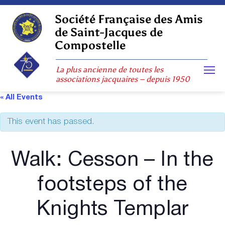
Skip
to
Société Française des Amis
content
de Saint-Jacques de
Compostelle
La plus ancienne de toutes les
associations jacquaires – depuis 1950
« All Events
This event has passed.
Walk: Cesson – In the
footsteps of the
Knights Templar