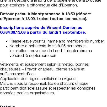
chemin descendra le long de la Guéville et de la Drouette
pour atteindre la pittoresque cité d’Epernon.
Retour prévu à Montparnasse à 18:53 (départ
d’Epernon à 18:09, trains toutes les heures).
Inscriptions auprès de Vincent Danion au
06.84.38.13.08 à partir du lundi 1 septembre.
Please leave your full name and membership number.
Nombre d’adhérents limité à 25 personnes .
Inscriptions ouvertes du Lundi 1 septembre au
vendredi 5 septembre soir.
Vêtements et équipement selon la météo, bonnes
chaussures – Prévoir chapeau, crème solaire et
suffisamment d’eau
Application des règles sanitaires en vigueur
Marche sous la responsabilité de chacun: chaque
participant doit être assuré et respecter les consignes
données par les organisateurs.