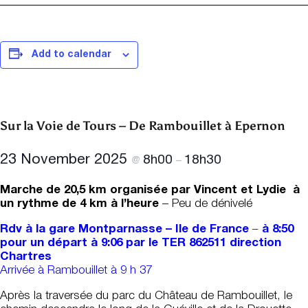
Add to calendar
Sur la Voie de Tours – De Rambouillet à Epernon
23 November 2025
8h00
18h30
@
–
Marche de 20,5 km organisée par Vincent et Lydie à
un rythme de 4 km à l’heure
– Peu de dénivelé
Rdv à la gare Montparnasse – Ile de France
–
à 8:50
pour un départ à 9:06 par le TER 862511 direction
Chartres
Arrivée à Rambouillet à 9 h 37
Après la traversée du parc du Château de Rambouillet, le