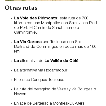
Otras rutas
La Voie des Piémonts
: esta ruta de 700
kilómetros une Montpellier con Saint-Jean-Pied-
de-Port. El Camin de Sanct Jaume o
Caminromieu
La Vía Garona
une Toulouse con Saint-
Bertrand-de-Comminges en poco más de 160
km.
La
alternativa de
La Vallée du Célé
La alternativa vía Rocamadour
El enlace Conques-Toulouse
La ruta del peregrino de Vézelay vía Bourges o
Nevers
Enlace de Bergerac a Montréal-Du-Gers