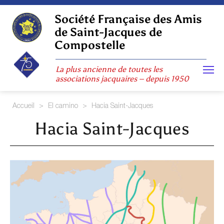
Skip
to
Société Française des Amis
content
de Saint-Jacques de
Compostelle
La plus ancienne de toutes les
associations jacquaires – depuis 1950
Accueil
>
El camino
>
Hacia Saint-Jacques
Hacia Saint-Jacques