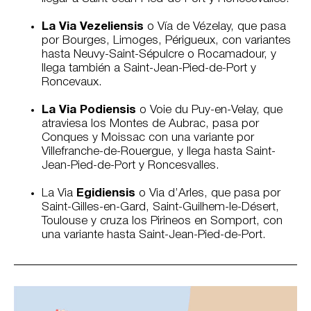
La Via Vezeliensis
o Vía de Vézelay, que pasa
por Bourges, Limoges, Périgueux, con variantes
hasta Neuvy-Saint-Sépulcre o Rocamadour, y
llega también a Saint-Jean-Pied-de-Port y
Roncevaux.
La Via Podiensis
o Voie du Puy-en-Velay, que
atraviesa los Montes de Aubrac, pasa por
Conques y Moissac con una variante por
Villefranche-de-Rouergue, y llega hasta Saint-
Jean-Pied-de-Port y Roncesvalles.
La Via
Egidiensis
o Via d’Arles, que pasa por
Saint-Gilles-en-Gard, Saint-Guilhem-le-Désert,
Toulouse y cruza los Pirineos en Somport, con
una variante hasta Saint-Jean-Pied-de-Port.