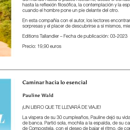
hasta la reflexión filosófica, la contemplación y la e
cuando el hombre pone un pie delante del otro.
En esta compañía con el autor, los lectores encontrar
sorpresas y el placer de descubrirse a sí mismos, mi
Editions Tallandier – Fecha de publicación: 03-2023
Precio: 19,90 euros
Caminar hacia lo esencial
Pauline Wald
¡UN LIBRO QUE TE LLEVARÁ DE VIAJE!
La víspera de su 30 cumpleaños, Pauline dejó su vida
de banca. Partió sola, mochila a la espalda, de su c
de Compostela, con el deseo de bajar el ritmo, de co