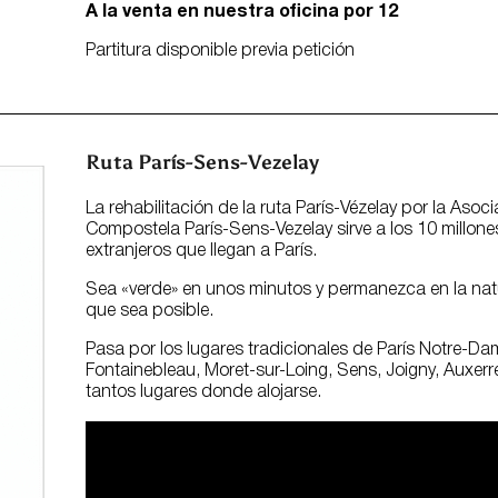
A la venta en nuestra oficina por 12
Partitura disponible previa petición
Ruta París-Sens-Vezelay
La rehabilitación de la ruta París-Vézelay por la Aso
Compostela París-Sens-Vezelay sirve a los 10 millone
extranjeros que llegan a París.
Sea «verde» en unos minutos y permanezca en la natu
que sea posible.
Pasa por los lugares tradicionales de París Notre-Da
Fontainebleau, Moret-sur-Loing, Sens, Joigny, Auxerre
tantos lugares donde alojarse.