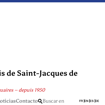
is de Saint-Jacques de
quaires – depuis 1950
oticias
Contacto
Buscar en
FR
EN
ES
DE