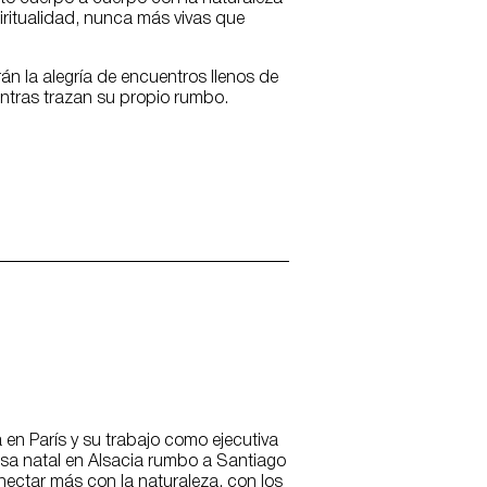
spiritualidad, nunca más vivas que
án la alegría de encuentros llenos de
entras trazan su propio rumbo.
 en París y su trabajo como ejecutiva
asa natal en Alsacia rumbo a Santiago
nectar más con la naturaleza, con los