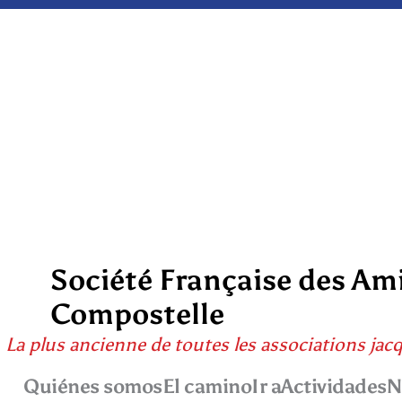
Société Française des Am
Compostelle
La plus ancienne de toutes les associations jac
Quiénes somos
El camino
Ir a
Actividades
N