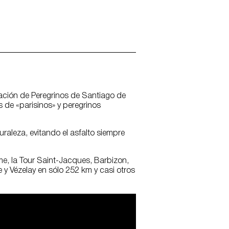
ciación de Peregrinos de Santiago de
s de «parisinos» y peregrinos
raleza, evitando el asfalto siempre
me, la Tour Saint-Jacques, Barbizon,
 y Vézelay en sólo 252 km y casi otros