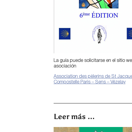
La guía puede solicitarse en el sitio w
asociación
A
ssociation des pèlerins de St Jacqu
Compostelle Paris – Sens – Vézelay
Leer más …