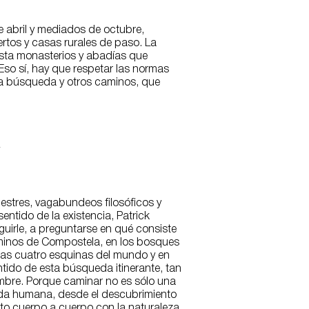
re abril y mediados de octubre,
rtos y casas rurales de paso. La
asta monasterios y abadías que
Eso sí, hay que respetar las normas
otra búsqueda y otros caminos, que
a
estres, vagabundeos filosóficos y
sentido de la existencia, Patrick
guirle, a preguntarse en qué consiste
minos de Compostela, en los bosques
 las cuatro esquinas del mundo y en
entido de esta búsqueda itinerante, tan
ombre. Porque caminar no es sólo una
 vida humana, desde el descubrimiento
to cuerpo a cuerpo con la naturaleza