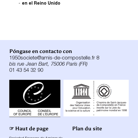
en el Reino Unido
Póngase en contacto con
1950societe@amis-de-compostelle.fr 8
bis rue Jean Bart, 75006 París (FR)
01 43 54 32 90
☞ Haut de page
Plan du site