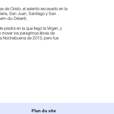
las de Cristo, el asiento excavado en la
María, San Juan, Santiago y San
hem-du-Désert).
 piedra en la que llegó la Virgen, y
 mover los peregrinos libres de
 la Nochebuena de 2013, pero fue
Plan du site