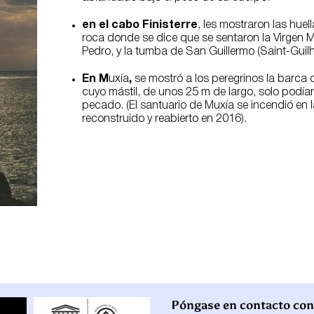
en el cabo Finisterre
, les mostraron las huel
roca donde se dice que se sentaron la Virgen 
Pedro, y la tumba de San Guillermo (Saint-Guil
En M
uxía
,
se mostró a los peregrinos la barca de
cuyo mástil, de unos 25 m de largo, solo podían
pecado. (El santuario de Muxía se incendió en
reconstruido y reabierto en 2016).
Póngase en contacto con