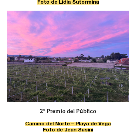
Foto de
Lidia Sutormina
2º Premio del Público
Camino del Norte – Playa de Vega
Foto de Jean Susini