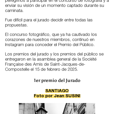
peregrinos a participar en el concurso de fotografía y a
enviar su visión de un momento captado durante su
caminata.
Fue difícil para el jurado decidir entre todas las
propuestas.
El concurso fotográfico, que ya ha cautivado los
corazones de nuestros miembros, continuó en
Instagram para conceder el Premio del Público.
Los premios del jurado y los premios del público se
entregaron en la asamblea general de la Société
Française des Amis de Saint-Jacques-de-
Compostelle el 15 de febrero de 2025.
1er premio del Jurado
SANTIAGO
Foto
por Jean SUSINI