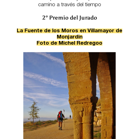
camino a través del tiempo
2º Premio del Jurado
La Fuente de los Moros en Villamayor de
Monjardin
Foto de Michel Redregoo