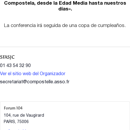
Compostela, desde la Edad Media hasta nuestros
días».
La conferencia irá seguida de una copa de cumpleaños.
SFASJC
01 43 54 32 90
Ver el sitio web del Organizador
secretariat@compostelle.asso.fr
Forum 104
104, rue de Vaugirard
PARIS
,
75006