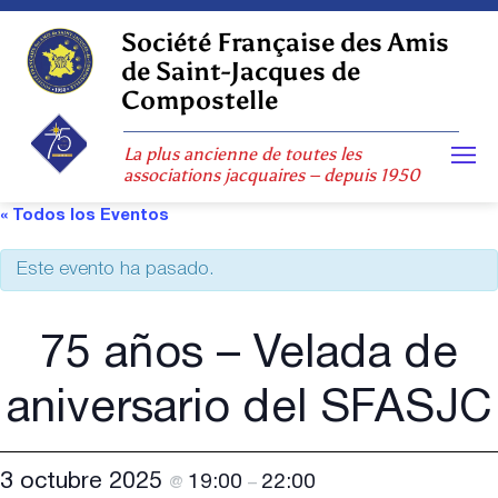
Skip
to
Société Française des Amis
content
de Saint-Jacques de
Compostelle
La plus ancienne de toutes les
associations jacquaires – depuis 1950
« Todos los Eventos
Este evento ha pasado.
75 años – Velada de
aniversario del SFASJC
3 octubre 2025
19:00
22:00
@
–