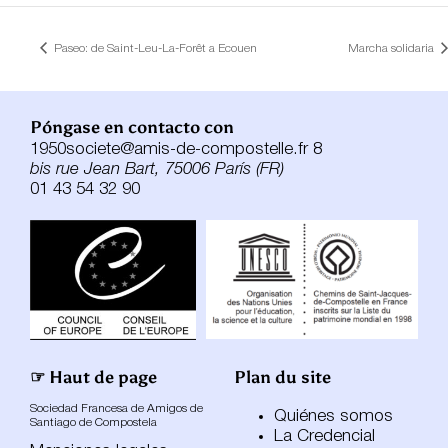
Paseo: de Saint-Leu-La-Forêt a Ecouen
Marcha solidaria
Póngase en contacto con
1950societe@amis-de-compostelle.fr 8
bis rue Jean Bart, 75006 París (FR)
01 43 54 32 90
☞ Haut de page
Plan du site
Sociedad Francesa de Amigos de
Quiénes somos
Santiago de Compostela
La Credencial