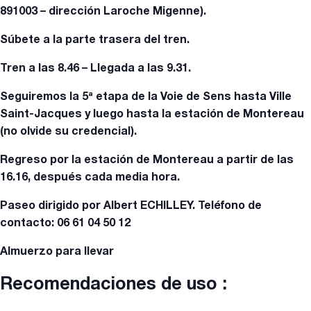
891003 – dirección Laroche Migenne).
Súbete a la parte trasera del tren.
Tren a las 8.46 – Llegada a las 9.31.
Seguiremos la 5ª etapa de la Voie de Sens hasta Ville
Saint-Jacques y luego hasta la estación de Montereau
(no olvide su credencial).
Regreso por la estación de Montereau a partir de las
16.16, después cada media hora.
Paseo dirigido por Albert ECHILLEY. Teléfono de
contacto: 06 61 04 50 12
Almuerzo para llevar
Recomendaciones de uso :