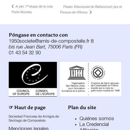
A pie: 1ª etapa de la ruta
Paseo: Estanques de Ballancourt por el
París-Vezelay
Parque de Villeroy
Póngase en contacto con
1950societe@amis-de-compostelle.fr 8
bis rue Jean Bart, 75006 París (FR)
01 43 54 32 90
☞ Haut de page
Plan du site
Sociedad Francesa de Amigos de
Quiénes somos
Santiago de Compostela
La Credencial
Menciones legales