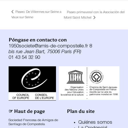
Paseo: De Villennes sur Seine a
Paseo primaveral con la Asociación del
Vaux sur Seine
Mont Saint Michel
Póngase en contacto con
1950societe@amis-de-compostelle.fr 8
bis rue Jean Bart, 75006 París (FR)
01 43 54 32 90
☞ Haut de page
Plan du site
Sociedad Francesa de Amigos de
Quiénes somos
Santiago de Compostela