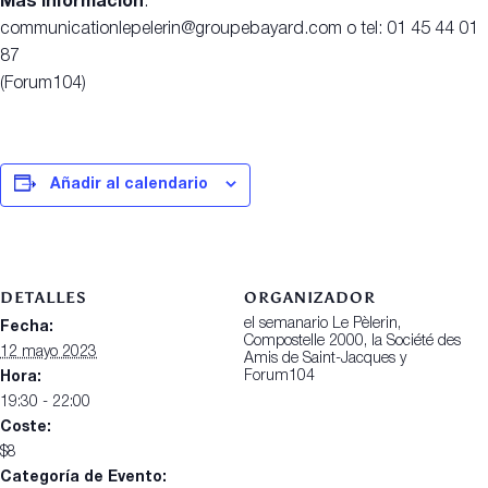
Más información
:
communicationlepelerin@groupebayard.com o tel: 01 45 44 01
87
(Forum104)
Añadir al calendario
DETALLES
ORGANIZADOR
el semanario Le Pèlerin,
Fecha:
Compostelle 2000, la Société des
12 mayo 2023
Amis de Saint-Jacques y
Forum104
Hora:
19:30 - 22:00
Coste:
$8
Categoría de Evento: