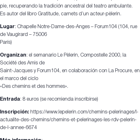
pie, recuperando la tradición ancestral del teatro ambulante.
Es autor del libro Gratitude, carnets d’un acteur-pèlerin.
Lugar
: Chapelle Notre-Dame-des-Anges – Forum104 (104, rue
de Vaugirard – 75006
París)
Organizan
: el semanario Le Pèlerin, Compostelle 2000, la
Société des Amis de
Saint-Jacques y Forum104, en colaboración con La Procure, en
el marco del ciclo
«Des chemins et des hommes».
Entrada
: 8 euros (se recomienda inscribirse)
Inscripción:
https://www.lepelerin.com/chemins-pelerinages/l-
actualite-des-chemins/chemins-et-pelerinages-les-rdv-pelerin-
de-l-annee-6674