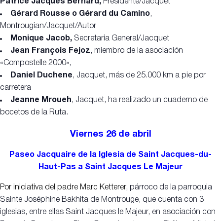
Patrice Jacques Bernard,
Presidente/Jacquet
Gérard Rousse o Gérard du Camino
,
Montrougian/Jacquet/Autor
Monique Jacob,
Secretaria General/Jacquet
Jean François Fejoz
, miembro de la asociación
«Compostelle 2000»,
Daniel Duchene
, Jacquet, más de 25.000 km a pie por
carretera
Jeanne Mroueh
, Jacquet, ha realizado un cuaderno de
bocetos de la Ruta.
Viernes 26 de abril
Paseo Jacquaire
de la Iglesia de Saint Jacques-du-
Haut-Pas a Saint Jacques Le Majeur
Por iniciativa del padre Marc Ketterer,
párroco de la parroquia
Sainte Joséphine Bakhita de Montrouge, que cuenta con 3
iglesias, entre ellas Saint Jacques le Majeur, en asociación con