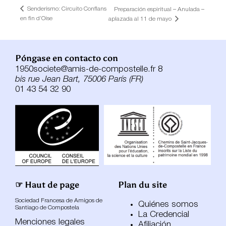
Senderismo: Circuito Conflans
Preparación espiritual – Anulada –
en fin d’Oise
aplazada al 11 de mayo
Póngase en contacto con
1950societe@amis-de-compostelle.fr 8
bis rue Jean Bart, 75006 París (FR)
01 43 54 32 90
☞ Haut de page
Plan du site
Sociedad Francesa de Amigos de
Quiénes somos
Santiago de Compostela
La Credencial
Menciones legales
Afiliación,