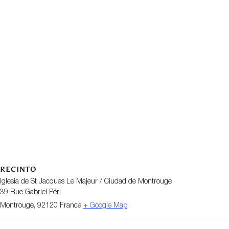
RECINTO
Iglesia de St Jacques Le Majeur / Ciudad de Montrouge
39 Rue Gabriel Péri
Montrouge
,
92120
France
+ Google Map