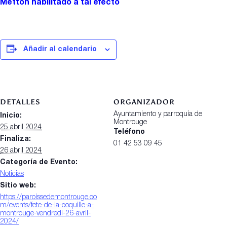
Metton
habilitado a tal efecto
Añadir al calendario
DETALLES
ORGANIZADOR
Ayuntamiento y parroquia de
Inicio:
Montrouge
25 abril 2024
Teléfono
Finaliza:
01 42 53 09 45
26 abril 2024
Categoría de Evento:
Noticias
Sitio web:
https://paroissedemontrouge.co
m/events/fete-de-la-coquille-a-
montrouge-vendredi-26-avril-
2024/