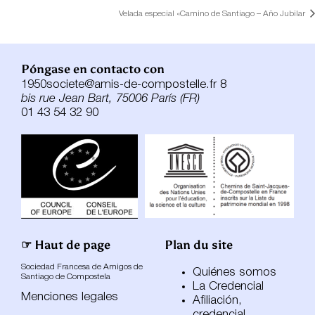
Velada especial «Camino de Santiago – Año Jubilar
Póngase en contacto con
1950societe@amis-de-compostelle.fr 8
bis rue Jean Bart, 75006 París (FR)
01 43 54 32 90
☞ Haut de page
Plan du site
Sociedad Francesa de Amigos de
Quiénes somos
Santiago de Compostela
La Credencial
Menciones legales
Afiliación,
credencial