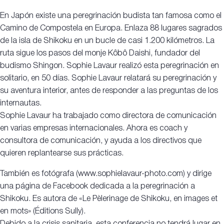
En Japón existe una peregrinación budista tan famosa como el
Camino de Compostela en Europa. Enlaza 88 lugares sagrados
de la isla de Shikoku en un bucle de casi 1.200 kilómetros. La
ruta sigue los pasos del monje Kôbô Daishi, fundador del
budismo Shingon. Sophie Lavaur realizó esta peregrinación en
solitario, en 50 días. Sophie Lavaur relatará su peregrinación y
su aventura interior, antes de responder a las preguntas de los
internautas.
Sophie Lavaur ha trabajado como directora de comunicación
en varias empresas internacionales. Ahora es coach y
consultora de comunicación, y ayuda a los directivos que
quieren replantearse sus prácticas.
También es fotógrafa (www.sophielavaur-photo.com) y dirige
una página de Facebook dedicada a la peregrinación a
Shikoku. Es autora de «Le Pèlerinage de Shikoku, en images et
en mots» (Éditions Sully).