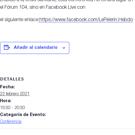
Debido a la crisis sanitaria, esta conferencia no tendrá lugar en
el Fórum 104, sino en Facebook Live con
el siguiente enlace
:https://www.facebook.com/LePelerin.Hebdo
Añadir al calendario
DETALLES
Fecha:
22 febrero 2021
Hora:
19:30 - 20:30
Categoría de Evento:
Conferencia