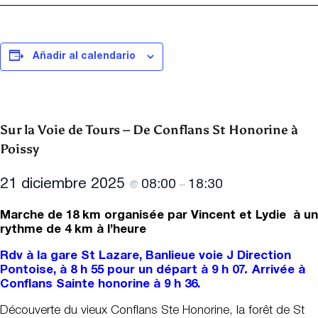
Añadir al calendario
Sur la Voie de Tours – De Conflans St Honorine à
Poissy
21 diciembre 2025
08:00
18:30
@
–
Marche de 18 km organisée par Vincent et Lydie à un
rythme de 4 km à l’heure
Rdv à la gare St Lazare, Banlieue voie J Direction
Pontoise, à 8 h 55 pour un départ à 9 h 07
.
Arrivée à
Conflans Sainte honorine à 9 h 36.
Découverte du vieux Conflans Ste Honorine, la forêt de St