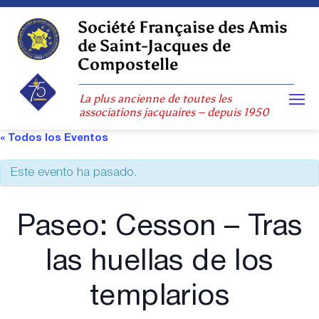
Skip
to
Société Française des Amis
content
de Saint-Jacques de
Compostelle
La plus ancienne de toutes les
associations jacquaires – depuis 1950
« Todos los Eventos
Este evento ha pasado.
Paseo: Cesson – Tras
las huellas de los
templarios