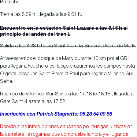
Bretèche.
Tren a las 8.39 h. Llegada a las 9.01 h.
Encuentro en la estación Saint Lazare a las 8.15 h al
principio del andén del tren L
Salida a las 8.38 h hacia Saint-Nom-la-Bretèche Forêt de Marly.
Atravesaremos el bosque de Marly durante 10 km por el GR1
para llegar a Feucherolles, luego cruzaremos los campos hasta
Orgeval, después Saint-Pierre et Paul para llegar a Villenne-Sur-
Seine.
Regreso de Villennes-Sur-Seine a las 17:18 (o 18:18), llegada a
Gare Saint -Lazare a las 17:52.
Inscripción con Patrick Stagnetto: 06 28 54 00 86
Debido a las interrupciones causadas por huelgas u obras en
la carretera, le rogamos que compruebe la hora y el lugar de