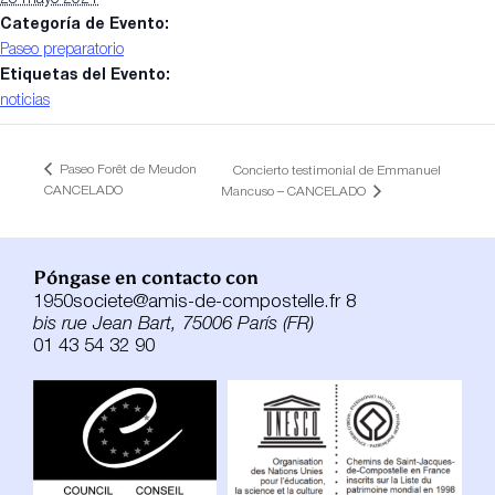
Categoría de Evento:
Paseo preparatorio
Etiquetas del Evento:
noticias
Paseo Forêt de Meudon
Concierto testimonial de Emmanuel
CANCELADO
Mancuso – CANCELADO
Póngase en contacto con
1950societe@amis-de-compostelle.fr 8
bis rue Jean Bart, 75006 París (FR)
01 43 54 32 90