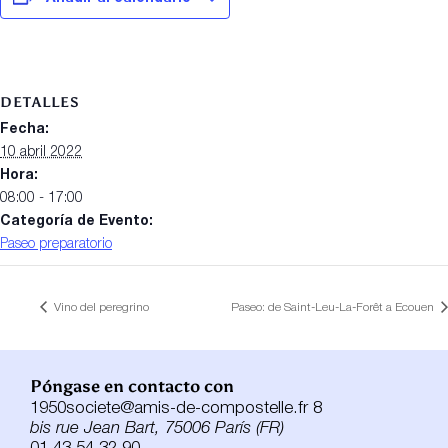
DETALLES
Fecha:
10 abril 2022
Hora:
08:00 - 17:00
Categoría de Evento:
Paseo preparatorio
Vino del peregrino
Paseo: de Saint-Leu-La-Forêt a Ecouen
Póngase en contacto con
1950societe@amis-de-compostelle.fr 8
bis rue Jean Bart, 75006 París (FR)