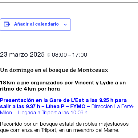
Añadir al calendario
23 marzo 2025
08:00
17:00
@
–
Un domingo en el bosque de Montceaux
18 km a pie organizados por Vincent y Lydie a un
ritmo de 4 km por hora
Presentación en la Gare de L’Est a las 9.25 h para
salir a las 9.37 h – Línea P – FYMO –
Dirección La Ferté-
Milon – Llegada a Trilport a las 10.06 h.
Recorrido por un bosque estatal de robles majestuosos
que comienza en Trilport, en un meandro del Marne.