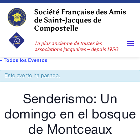
Skip
to
Société Française des Amis
content
de Saint-Jacques de
Compostelle
La plus ancienne de toutes les
associations jacquaires – depuis 1950
« Todos los Eventos
Este evento ha pasado.
Senderismo: Un
domingo en el bosque
de Montceaux