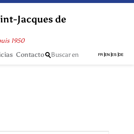
aint-Jacques de
puis 1950
icias
Contacto
Buscar en
FR
EN
ES
DE