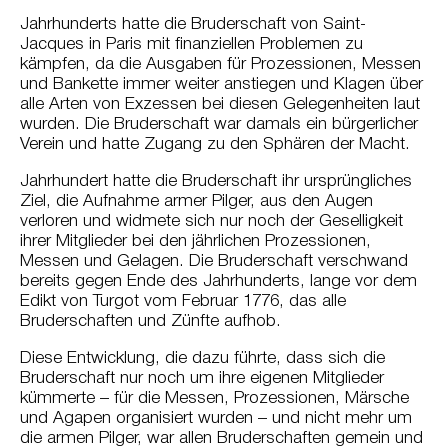
Jahrhunderts hatte die Bruderschaft von Saint-
Jacques in Paris mit finanziellen Problemen zu
kämpfen, da die Ausgaben für Prozessionen, Messen
und Bankette immer weiter anstiegen und Klagen über
alle Arten von Exzessen bei diesen Gelegenheiten laut
wurden. Die Bruderschaft war damals ein bürgerlicher
Verein und hatte Zugang zu den Sphären der Macht.
Jahrhundert hatte die Bruderschaft ihr ursprüngliches
Ziel, die Aufnahme armer Pilger, aus den Augen
verloren und widmete sich nur noch der Geselligkeit
ihrer Mitglieder bei den jährlichen Prozessionen,
Messen und Gelagen. Die Bruderschaft verschwand
bereits gegen Ende des Jahrhunderts, lange vor dem
Edikt von Turgot vom Februar 1776, das alle
Bruderschaften und Zünfte aufhob.
Diese Entwicklung, die dazu führte, dass sich die
Bruderschaft nur noch um ihre eigenen Mitglieder
kümmerte – für die Messen, Prozessionen, Märsche
und Agapen organisiert wurden – und nicht mehr um
die armen Pilger, war allen Bruderschaften gemein und