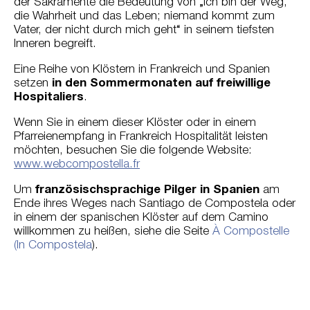
der Sakramente die Bedeutung von „Ich bin der Weg,
die Wahrheit und das Leben; niemand kommt zum
Vater, der nicht durch mich geht“ in seinem tiefsten
Inneren begreift.
Eine Reihe von Klöstern in Frankreich und Spanien
setzen
in den Sommermonaten auf freiwillige
Hospitaliers
.
Wenn Sie in einem dieser Klöster oder in einem
Pfarreienempfang in Frankreich Hospitalität leisten
möchten, besuchen Sie die folgende Website:
www.webcompostella.fr
Um
französischsprachige Pilger in Spanien
am
Ende ihres Weges nach Santiago de Compostela oder
in einem der spanischen Klöster auf dem Camino
willkommen zu heißen, siehe die Seite
À Compostelle
(In Compostela
).