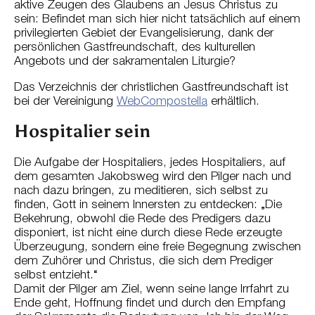
aktive Zeugen des Glaubens an Jesus Christus zu
sein: Befindet man sich hier nicht tatsächlich auf einem
privilegierten Gebiet der Evangelisierung, dank der
persönlichen Gastfreundschaft, des kulturellen
Angebots und der sakramentalen Liturgie?
Das Verzeichnis der christlichen Gastfreundschaft ist
bei der Vereinigung
WebCompostella
erhältlich.
Hospitalier sein
Die Aufgabe der Hospitaliers, jedes Hospitaliers, auf
dem gesamten Jakobsweg wird den Pilger nach und
nach dazu bringen, zu meditieren, sich selbst zu
finden, Gott in seinem Innersten zu entdecken: „Die
Bekehrung, obwohl die Rede des Predigers dazu
disponiert, ist nicht eine durch diese Rede erzeugte
Überzeugung, sondern eine freie Begegnung zwischen
dem Zuhörer und Christus, die sich dem Prediger
selbst entzieht.“
Damit der Pilger am Ziel, wenn seine lange Irrfahrt zu
Ende geht, Hoffnung findet und durch den Empfang