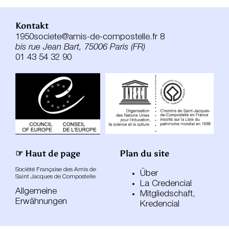
Kontakt
1950societe@amis-de-compostelle.fr 8
bis rue Jean Bart, 75006 Paris (FR)
01 43 54 32 90
☞ Haut de page
Plan du site
Société Française des Amis de
Über
Saint Jacques de Compostelle
La Credencial
Allgemeine
Mitgliedschaft,
Erwähnungen
Kredencial