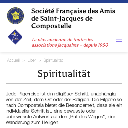
Skip
to
Société Française des Amis
content
de Saint-Jacques de
Compostelle
La plus ancienne de toutes les
associations jacquaires – depuis 1950
Accueil
>
Über
>
Spiritualität
Spiritualität
Jede Pilgerreise ist ein religiöser Schritt, unabhängig
von der Zeit, dem Ort oder der Religion. Die Pilgerreise
nach Compostela bietet die Besonderheit, dass sie ein
individueller Schritt ist, eine bewusste oder
unbewusste Antwort auf den „Ruf des Weges“, eine
Wanderung zum Heiligen.