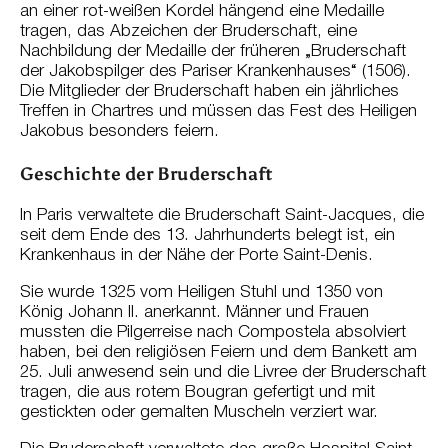
an einer rot-weißen Kordel hängend eine Medaille
tragen, das Abzeichen der Bruderschaft, eine
Nachbildung der Medaille der früheren „Bruderschaft
der Jakobspilger des Pariser Krankenhauses“ (1506).
Die Mitglieder der Bruderschaft haben ein jährliches
Treffen in Chartres und müssen das Fest des Heiligen
Jakobus besonders feiern.
Geschichte der Bruderschaft
In Paris verwaltete die Bruderschaft Saint-Jacques, die
seit dem Ende des 13. Jahrhunderts belegt ist, ein
Krankenhaus in der Nähe der Porte Saint-Denis.
Sie wurde 1325 vom Heiligen Stuhl und 1350 von
König Johann II. anerkannt. Männer und Frauen
mussten die Pilgerreise nach Compostela absolviert
haben, bei den religiösen Feiern und dem Bankett am
25. Juli anwesend sein und die Livree der Bruderschaft
tragen, die aus rotem Bougran gefertigt und mit
gestickten oder gemalten Muscheln verziert war.