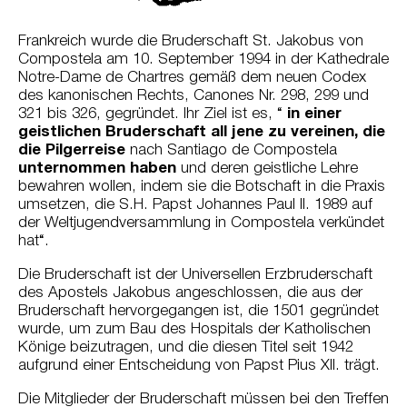
Frankreich wurde die Bruderschaft St. Jakobus von
Compostela am 10. September 1994 in der Kathedrale
Notre-Dame de Chartres gemäß dem neuen Codex
des kanonischen Rechts, Canones Nr. 298, 299 und
321 bis 326, gegründet. Ihr Ziel ist es, “
in einer
geistlichen Bruderschaft all jene zu vereinen, die
die Pilgerreise
nach Santiago de Compostela
unternommen haben
und deren geistliche Lehre
bewahren wollen, indem sie die Botschaft in die Praxis
umsetzen, die S.H. Papst Johannes Paul II. 1989 auf
der Weltjugendversammlung in Compostela verkündet
hat“.
Die Bruderschaft ist der Universellen Erzbruderschaft
des Apostels Jakobus angeschlossen, die aus der
Bruderschaft hervorgegangen ist, die 1501 gegründet
wurde, um zum Bau des Hospitals der Katholischen
Könige beizutragen, und die diesen Titel seit 1942
aufgrund einer Entscheidung von Papst Pius XII. trägt.
Die Mitglieder der Bruderschaft müssen bei den Treffen