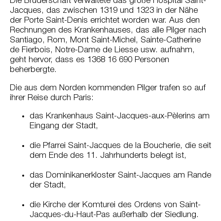
Die Bruderschaft verwaltete das große Hospital Saint-
Jacques, das zwischen 1319 und 1323 in der Nähe
der Porte Saint-Denis errichtet worden war. Aus den
Rechnungen des Krankenhauses, das alle Pilger nach
Santiago, Rom, Mont Saint-Michel, Sainte-Catherine
de Fierbois, Notre-Dame de Liesse usw. aufnahm,
geht hervor, dass es 1368 16 690 Personen
beherbergte.
Die aus dem Norden kommenden Pilger trafen so auf
ihrer Reise durch Paris:
das Krankenhaus Saint-Jacques-aux-Pèlerins am
Eingang der Stadt,
die Pfarrei Saint-Jacques de la Boucherie, die seit
dem Ende des 11. Jahrhunderts belegt ist,
das Dominikanerkloster Saint-Jacques am Rande
der Stadt,
die Kirche der Komturei des Ordens von Saint-
Jacques-du-Haut-Pas außerhalb der Siedlung.