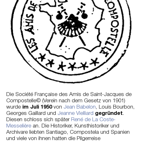
Die Société Française des Amis de Saint-Jacques de
Compostelle© (Verein nach dem Gesetz von 1901)
wurde
im Juli 1950
von
Jean Babelon
, Louis Bourbon,
Georges Gaillard und
Jeanne Vielliard
gegründet
.
Diesen schloss sich später
René de La Coste-
Messelière
an. Die Historiker, Kunsthistoriker und
Archivare liebten Santiago, Compostela und Spanien
und viele von ihnen hatten die Pilgerreise