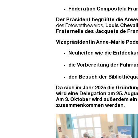
Föderation Compostela Fran
Der Präsident begrüßte die Anwe
des Fotowettbewerbs
,
Louis Cheval
Fraternelle des Jacquets de Fra
Vizepräsidentin Anne-Marie Podes
Neuheiten wie die Entdecku
die Vorbereitung der Fahrrad
den Besuch der Bibliothèqu
Da sich im Jahr 2025 die Gründun
wird eine Delegation am 25. Augu
Am 3. Oktober wird außerdem ein 
zusammenkommen werden.