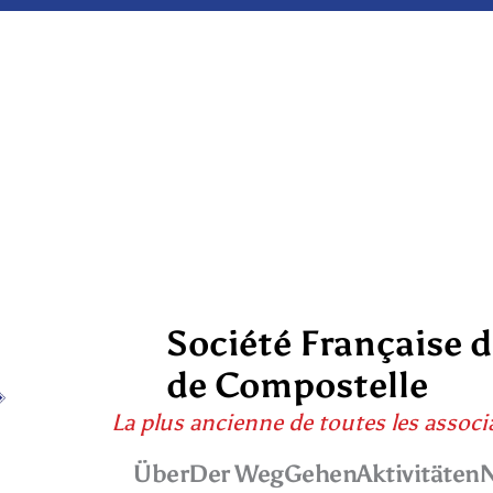
Société Française 
de Compostelle
La plus ancienne de toutes les associ
Über
Der Weg
Gehen
Aktivitäten
N