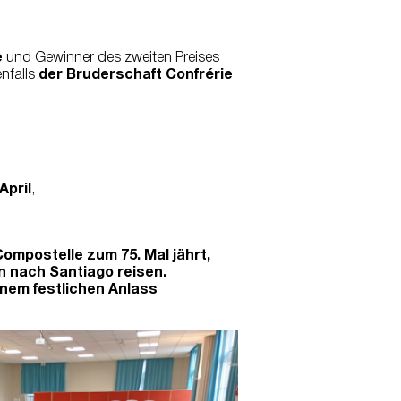
e
und Gewinner des zweiten Preises
enfalls
der Bruderschaft Confrérie
April
,
ompostelle zum 75. Mal jährt,
n nach Santiago reisen.
inem festlichen Anlass