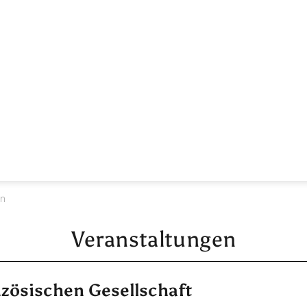
en
Veranstaltungen
nzösischen Gesellschaft