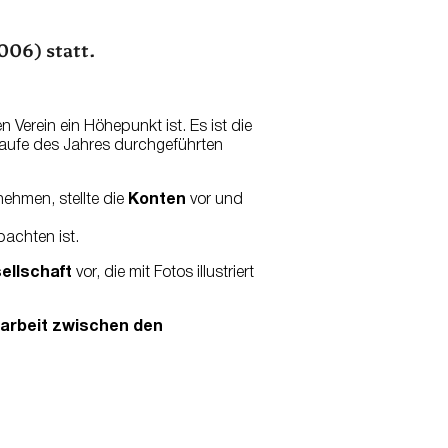
006) statt.
Verein ein Höhepunkt ist. Es ist die
m Laufe des Jahres durchgeführten
ehmen, stellte die
Konten
vor und
bachten ist.
ellschaft
vor, die mit Fotos illustriert
arbeit zwischen den