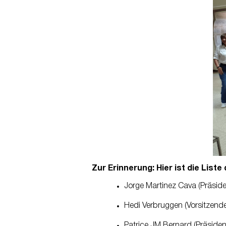
Zur Erinnerung: Hier ist die List
Jorge Martinez Cava (Präsid
Hedi Verbruggen (Vorsitzende
Patrice JM Bernard (Präsiden