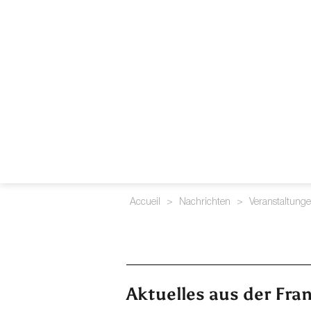
Accueil
>
Nachrichten
>
Veranstaltung
Aktuelles aus der Fra