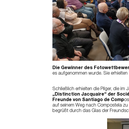
Die Gewinner des Fotowettbewe
es aufgenommen wurde. Sie erhielten 
Schließlich erhielten die Pilger, die 
„Distinction Jacquaire“ der Soc
Freunde von Santiago de Comp
os
auf seinem Weg nach Compostela zu En
begrüßt durch das Glas der Freundsc