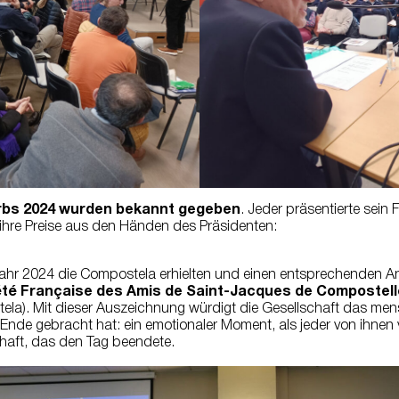
rbs 2024 wurden bekannt gegeben
. Jeder präsentierte sein
ihre Preise aus den Händen des Präsidenten:
im Jahr 2024 die Compostela erhielten und einen entsprechenden Ant
iété Française des Amis de Saint-Jacques de Compostell
tela). Mit dieser Auszeichnung würdigt die Gesellschaft das men
de gebracht hat: ein emotionaler Moment, als jeder von ihnen v
haft, das den Tag beendete.