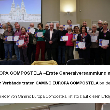
–
ROPA COMPOSTELA
Erste Generalversammlung am
n Verbände traten
CAMINO EUROPA COMPOSTELA
bei de
ieder von Camino Europa Compostela, ist stolz auf diesen Erfol