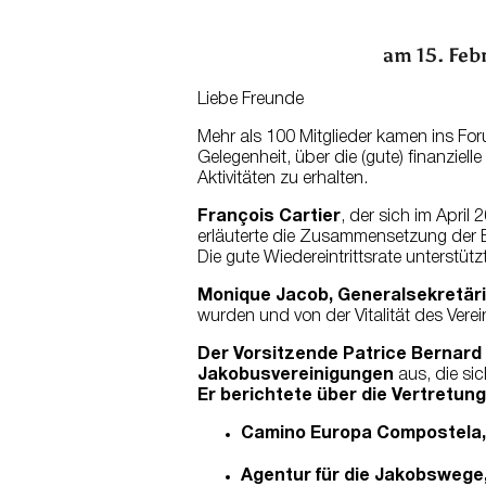
am 15. Feb
Liebe Freunde
Mehr als 100 Mitglieder kamen ins For
Gelegenheit, über die (gute) finanziel
Aktivitäten zu erhalten.
François Cartier
, der sich im April 
erläuterte die Zusammensetzung der
Die gute Wiedereintrittsrate unterstüt
Monique Jacob,
Generalsekretär
wurden und von der Vitalität des Vere
Der Vorsitzende Patrice Bernard
Jakobusvereinigungen
aus, die sic
Er berichtete über die Vertretun
Camino Europa Compostela,
Agentur für die Jakobswege