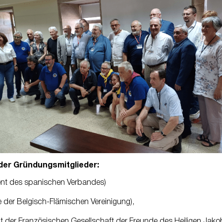
e der Gründungsmitglieder:
ent des spanischen Verbandes)
 der Belgisch-Flämischen Vereinigung),
t der Französischen Gesellschaft der Freunde des Heiligen Jako