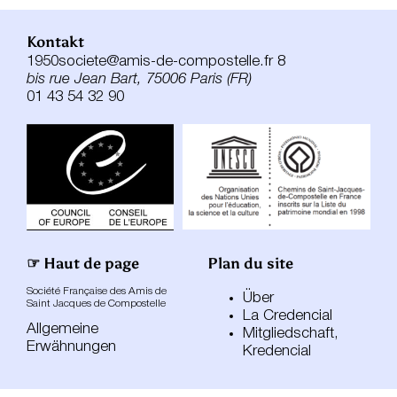
Kontakt
1950societe@amis-de-compostelle.fr 8
bis rue Jean Bart, 75006 Paris (FR)
01 43 54 32 90
☞ Haut de page
Plan du site
Société Française des Amis de
Über
Saint Jacques de Compostelle
La Credencial
Allgemeine
Mitgliedschaft,
Erwähnungen
Kredencial