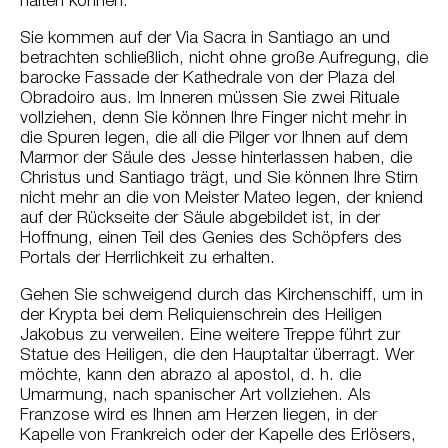
halten können.
Sie kommen auf der Via Sacra in Santiago an und
betrachten schließlich, nicht ohne große Aufregung, die
barocke Fassade der Kathedrale von der Plaza del
Obradoiro aus. Im Inneren müssen Sie zwei Rituale
vollziehen, denn Sie können Ihre Finger nicht mehr in
die Spuren legen, die all die Pilger vor Ihnen auf dem
Marmor der Säule des Jesse hinterlassen haben, die
Christus und Santiago trägt, und Sie können Ihre Stirn
nicht mehr an die von Meister Mateo legen, der kniend
auf der Rückseite der Säule abgebildet ist, in der
Hoffnung, einen Teil des Genies des Schöpfers des
Portals der Herrlichkeit zu erhalten.
Gehen Sie schweigend durch das Kirchenschiff, um in
der Krypta bei dem Reliquienschrein des Heiligen
Jakobus zu verweilen. Eine weitere Treppe führt zur
Statue des Heiligen, die den Hauptaltar überragt. Wer
möchte, kann den abrazo al apostol, d. h. die
Umarmung, nach spanischer Art vollziehen. Als
Franzose wird es Ihnen am Herzen liegen, in der
Kapelle von Frankreich oder der Kapelle des Erlösers,