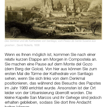
Das Seminar und die Kathedrale von Santiago, vom Paseo de Santa Susana aus
gesehen
, David Roberts, 1838
Wenn es Ihnen möglich ist, kommen Sie nach einer
relativ kurzen Etappe am Morgen in Compostela an.
Sie machen eine Pause auf dem Monte del Gozo
(dem Berg der Goice). Von hier aus können Sie zum
ersten Mal die Türme der Kathedrale von Santiago
sehen, wenn Sie sich links von dem Denkmal
positionieren, das während des Besuchs des Papstes
im Jahr 1989 errichtet wurde. Ansonsten ist der Ort
leider von der Urbanisierung überrollt worden. Die
kleine Kapelle San Marcos und ihr Gehege sind jedoch
erhalten geblieben, sodass Sie dort Ihre Andacht