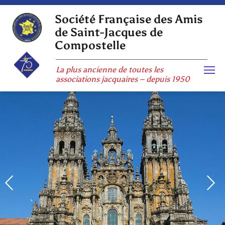
Skip
to
Société Française des Amis
content
de Saint-Jacques de
Compostelle
La plus ancienne de toutes les
associations jacquaires – depuis 1950