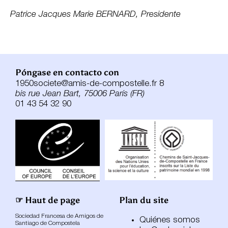
Patrice Jacques Marie BERNARD, Presidente
Póngase en contacto con
1950societe@amis-de-compostelle.fr 8
bis rue Jean Bart, 75006 París (FR)
01 43 54 32 90
☞ Haut de page
Plan du site
Sociedad Francesa de Amigos de
Quiénes somos
Santiago de Compostela