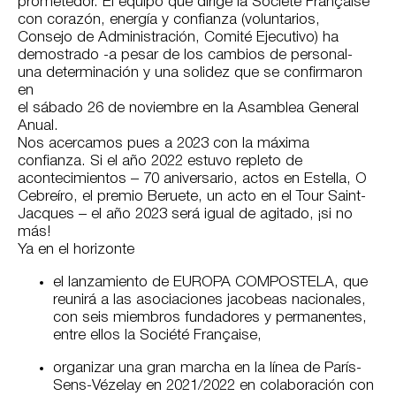
prometedor. El equipo que dirige la Société Française
con corazón, energía y confianza (voluntarios,
Consejo de Administración, Comité Ejecutivo) ha
demostrado -a pesar de los cambios de personal-
una determinación y una solidez que se confirmaron
en
el sábado 26 de noviembre en la Asamblea General
Anual.
Nos acercamos pues a 2023 con la máxima
confianza. Si el año 2022 estuvo repleto de
acontecimientos – 70 aniversario, actos en Estella, O
Cebreíro, el premio Beruete, un acto en el Tour Saint-
Jacques – el año 2023 será igual de agitado, ¡si no
más!
Ya en el horizonte
el lanzamiento de EUROPA COMPOSTELA, que
reunirá a las asociaciones jacobeas nacionales,
con seis miembros fundadores y permanentes,
entre ellos la Société Française,
organizar una gran marcha en la línea de París-
Sens-Vézelay en 2021/2022 en colaboración con