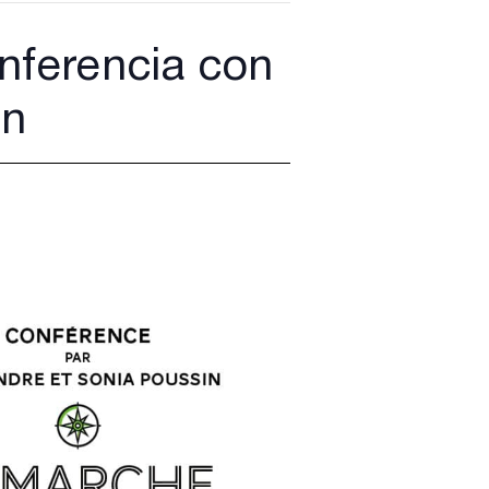
nferencia con
in