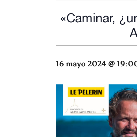
«Caminar, ¿u
A
16 mayo 2024 @ 19:0