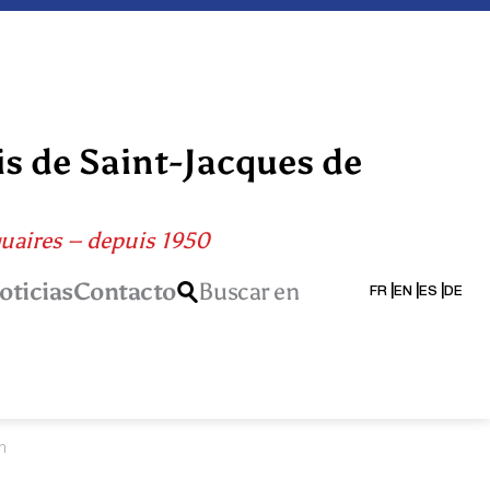
is de Saint-Jacques de
quaires – depuis 1950
oticias
Contacto
Buscar en
FR
EN
ES
DE
n