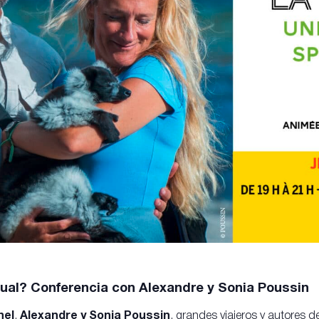
tual? Conferencia con Alexandre y Sonia Poussin
hel
,
Alexandre y Sonia Poussin
, grandes viajeros y autores de