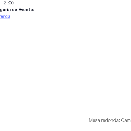
 - 21:00
goría de Evento:
rencia
Mesa redonda: Cami