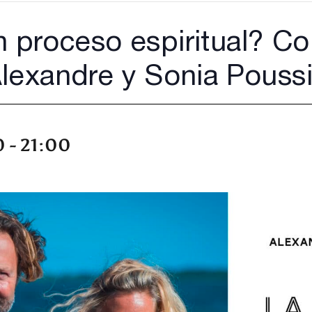
n proceso espiritual? Co
lexandre y Sonia Pouss
0
-
21:00