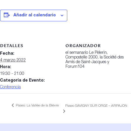
Añadir al calendario
DETALLES
ORGANIZADOR
el semanario Le Pèlerin,
Fecha:
Compostelle 2000, la Société des
4 marzo 2022
Amis de Saint-Jacques y
Forum104
Hora:
19:30 - 21:00
Categoría de Evento:
Conferencia
Paseo: La Vallée de la Bièvre
Paseo SAVIGNY SUR ORGE – ARPAJON