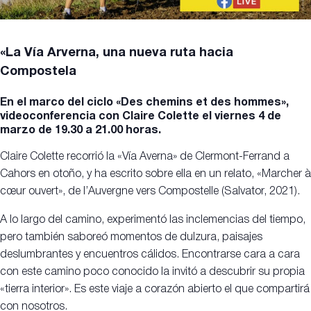
«La Vía Arverna, una nueva ruta hacia
Compostela
En el marco del ciclo «Des chemins et des hommes»,
videoconferencia con Claire Colette el viernes 4 de
marzo de 19.30 a 21.00 horas.
Claire Colette recorrió la «Vía Averna» de Clermont-Ferrand a
Cahors en otoño, y ha escrito sobre ella en un relato, «Marcher à
cœur ouvert», de l’Auvergne vers Compostelle (Salvator, 2021).
A lo largo del camino, experimentó las inclemencias del tiempo,
pero también saboreó momentos de dulzura, paisajes
deslumbrantes y encuentros cálidos. Encontrarse cara a cara
con este camino poco conocido la invitó a descubrir su propia
«tierra interior». Es este viaje a corazón abierto el que compartirá
con nosotros.