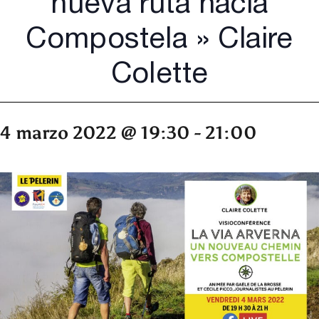
nueva ruta hacia
Compostela » Claire
Colette
4 marzo 2022 @ 19:30
-
21:00