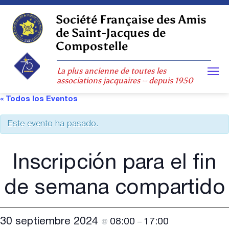
Skip
to
Société Française des Amis
content
de Saint-Jacques de
Compostelle
La plus ancienne de toutes les
associations jacquaires – depuis 1950
« Todos los Eventos
Este evento ha pasado.
Inscripción para el fin
de semana compartido
30 septiembre 2024
08:00
17:00
@
–