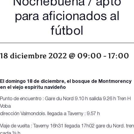
Nochebuena / apto
para aficionados al
fútbol
18 diciembre 2022 @ 09:00
-
17:00
El domingo 18 de diciembre, el bosque de Montmorency
en el viejo espíritu navideño
Punto de encuentro : Gare du Nord 9.10 h salida 9.26 h Tren H
Voba
dirección Valmondois. llegada a Taverny : 9.57 h
Viaje de vuelta : Taverny 16h31 llegada 17h02 gare du Nord. tren
cada ½ h