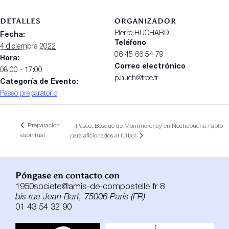
DETALLES
ORGANIZADOR
Pierre HUCHARD
Fecha:
Teléfono
4 diciembre 2022
06 45 66 54 79
Hora:
Correo electrónico
08:00 - 17:00
p.huch@free.fr
Categoría de Evento:
Paseo preparatorio
Preparación
Paseo: Bosque de Montmorency en Nochebuena / apto
espiritual
para aficionados al fútbol
Póngase en contacto con
1950societe@amis-de-compostelle.fr 8
bis rue Jean Bart, 75006 París (FR)
01 43 54 32 90