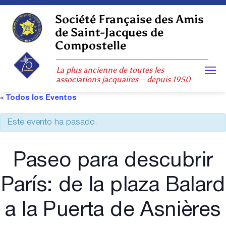
Skip
to
Société Française des Amis
content
de Saint-Jacques de
Compostelle
La plus ancienne de toutes les
associations jacquaires – depuis 1950
« Todos los Eventos
Este evento ha pasado.
Paseo para descubrir
París: de la plaza Balard
a la Puerta de Asnières