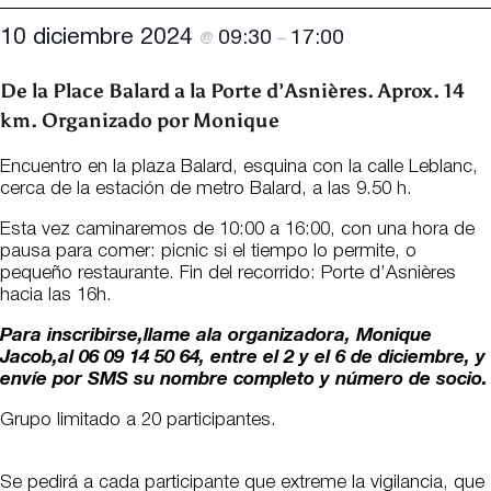
10 diciembre 2024
09:30
17:00
@
–
De la Place Balard a la Porte d’Asnières. Aprox. 14
km. Organizado por Monique
Encuentro en la plaza Balard, esquina con la calle Leblanc,
cerca de la estación de metro Balard, a las 9.50 h.
Esta vez caminaremos de 10:00 a 16:00, con una hora de
pausa para comer: picnic si el tiempo lo permite, o
pequeño restaurante. Fin del recorrido: Porte d’Asnières
hacia las 16h.
Para inscribirse,
llame a
la organizadora, Monique
Jacob,
al 06 09 14 50 64, entre el 2 y el 6 de diciembre, y
envíe por SMS su nombre completo y número de socio.
Grupo limitado a 20 participantes.
Se pedirá a cada participante que extreme la vigilancia, que