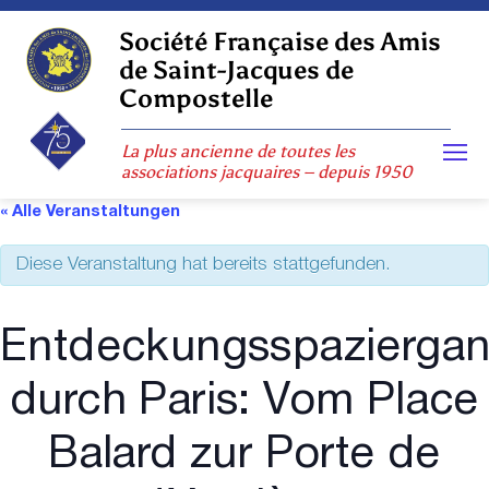
Skip
to
Société Française des Amis
content
de Saint-Jacques de
Compostelle
La plus ancienne de toutes les
associations jacquaires – depuis 1950
« Alle Veranstaltungen
Diese Veranstaltung hat bereits stattgefunden.
Entdeckungsspazierga
durch Paris: Vom Place
Balard zur Porte de