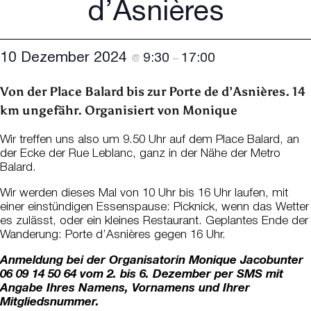
d’Asnières
10 Dezember 2024
9:30
17:00
@
–
Von der Place Balard bis zur Porte de d’Asnières. 14
km ungefähr. Organisiert von Monique
Wir treffen uns also um 9.50 Uhr auf dem Place Balard, an
der Ecke der Rue Leblanc, ganz in der Nähe der Metro
Balard.
Wir werden dieses Mal von 10 Uhr bis 16 Uhr laufen, mit
einer einstündigen Essenspause: Picknick, wenn das Wetter
es zulässt, oder ein kleines Restaurant. Geplantes Ende der
Wanderung: Porte d’Asnières gegen 16 Uhr.
Anmeldung bei der Organisatorin Monique Jacob
unter
06 09 14 50 64 vom 2. bis 6. Dezember per SMS mit
Angabe Ihres Namens, Vornamens und Ihrer
Mitgliedsnummer.