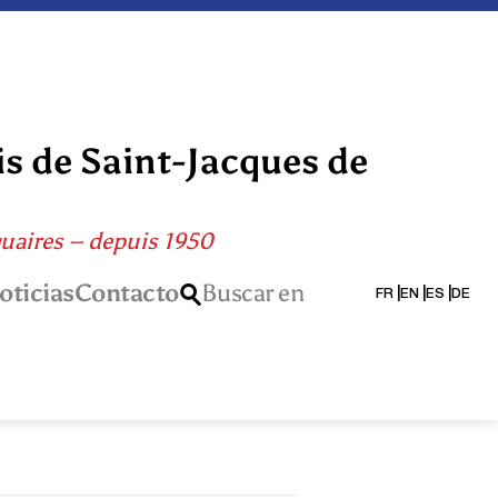
is de Saint-Jacques de
quaires – depuis 1950
oticias
Contacto
Buscar en
FR
EN
ES
DE