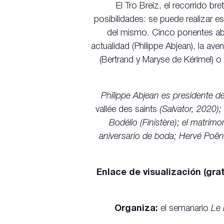
El Tro Breiz, el recorrido b
posibilidades: se puede realizar e
del mismo. Cinco ponentes abor
actualidad (Philippe Abjean), la av
(Bertrand y Maryse de Kérimel) o
Philippe Abjean es presidente de
vallée des saints
(Salvator, 2020)
Bodélio (Finistère); el matrim
aniversario de boda; Hervé Poëns
Enlace de visualización (grat
Organiza:
el semanario
Le 