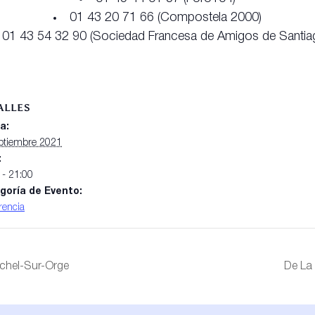
01 43 20 71 66 (Compostela 2000)
01 43 54 32 90 (Sociedad Francesa de Amigos de Santia
ALLES
a:
ptiembre 2021
:
 - 21:00
goría de Evento:
rencia
ichel-Sur-Orge
De La 