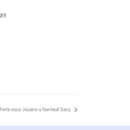
go)
Ferté sous Jouarre a Nanteuil Sacy