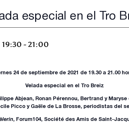
ada especial en el Tro B
 19:30
-
21:00
ernes 24 de septiembre de 2021 de 19.30 a 21.00 ho
Velada especial en el Tro Breiz
ilippe Abjean, Ronan Pérennou, Bertrand y Maryse
cile Picco y Gaële de La Brosse, periodistas del 
èlerin
, Forum104, Société des Amis de Saint-Jacq