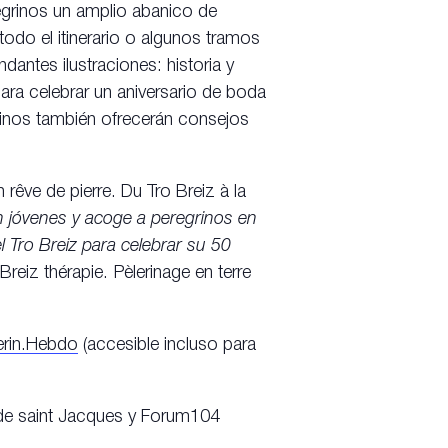
regrinos un amplio abanico de
todo el itinerario o algunos tramos
antes ilustraciones: historia y
para celebrar un aniversario de boda
grinos también ofrecerán consejos
 rêve de pierre. Du Tro Breiz à la
n jóvenes y acoge a peregrinos en
l Tro Breiz para celebrar su 50
Breiz thérapie. Pèlerinage en terre
rin.Hebdo
(accesible incluso para
 de saint Jacques y Forum104