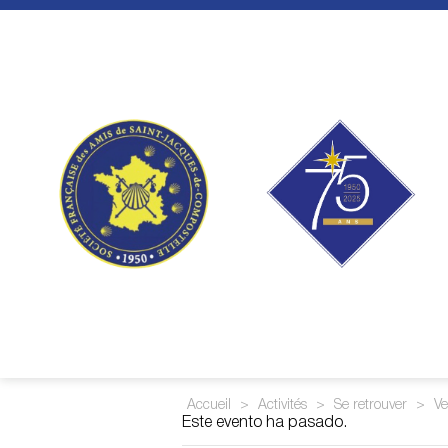
Skip
to
content
Accueil
>
Activités
>
Se retrouver
>
Ve
Este evento ha pasado.