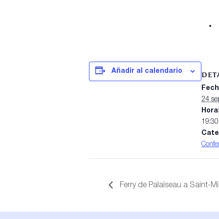
Añadir al calendario
DET
Fech
24 se
Hora
19:30
Cate
Confe
Ferry de Palaiseau a Saint-M