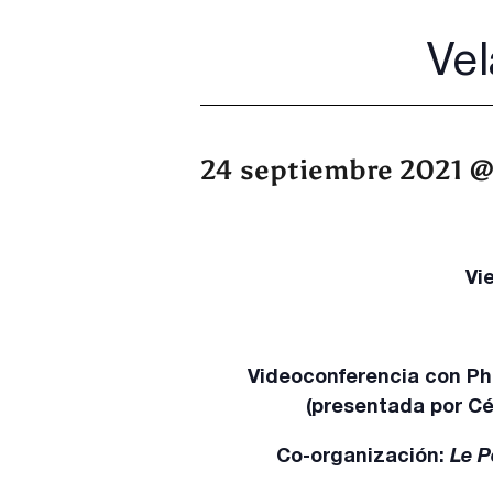
Vel
24 septiembre 2021 @
Vi
Videoconferencia con
Ph
(
presentada por Cé
Co-organización:
Le P