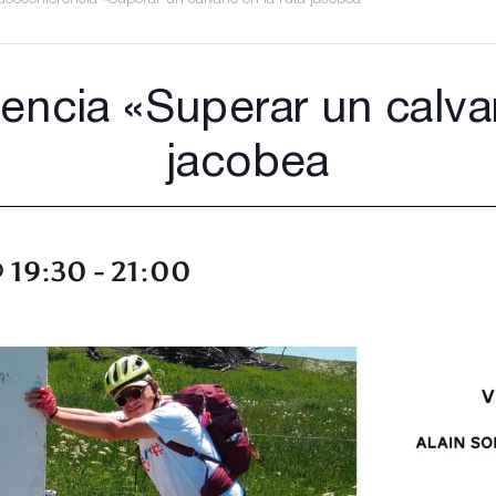
ncia «Superar un calvar
jacobea
 19:30
-
21:00