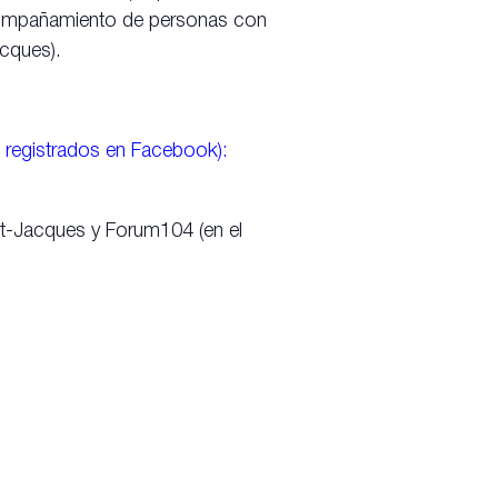
compañamiento de personas con
acques).
én registrados en Facebook):
nt-Jacques y Forum104 (en el