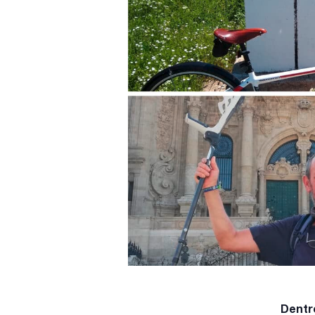
Dentr