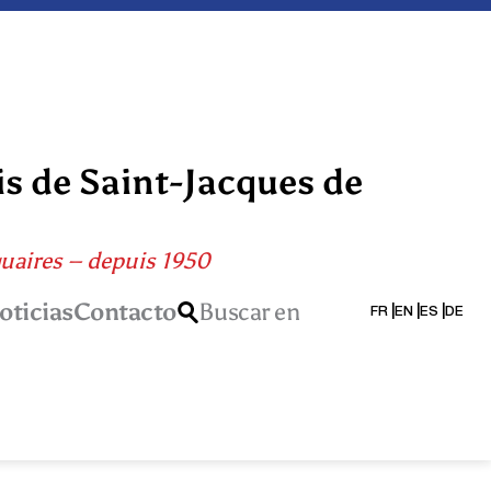
is de Saint-Jacques de
quaires – depuis 1950
oticias
Contacto
Buscar en
FR
EN
ES
DE