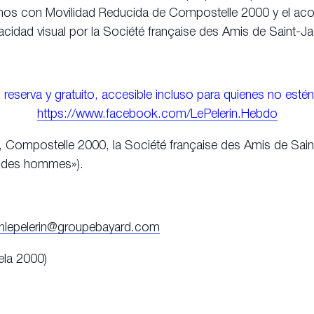
rinos con Movilidad Reducida de Compostelle 2000 y el a
cidad visual por la Société française des Amis de Saint-J
n reserva y gratuito, accesible incluso para quienes no est
https://www.facebook.com/LePelerin.Hebdo
, Compostelle 2000, la Société française des Amis de Sai
t des hommes»).
nlepelerin@groupebayard.com
ela 2000)