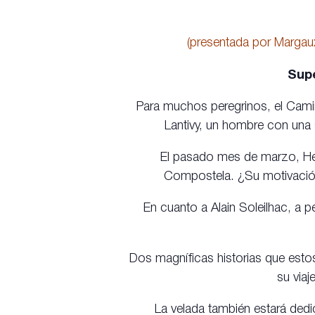
(presentada por Margau
Supe
Para muchos peregrinos, el Camino
Lantivy, un hombre con una s
El pasado mes de marzo, Her
Compostela. ¿Su motivación
En cuanto a Alain Soleilhac, a 
Dos magníficas historias que est
su viaj
La velada también estará dedic