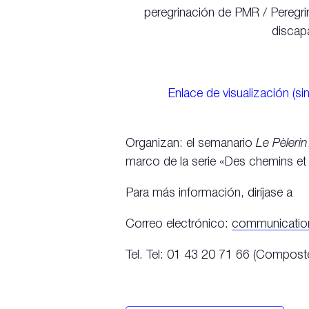
peregrinación de PMR / Pereg
discapa
Enlace de visualización (si
Organizan: el semanario
Le Pèlerin
marco de la serie «Des chemins e
Para más información, diríjase a
Correo electrónico:
communicatio
Tel. Tel: 01 43 20 71 66 (Compost