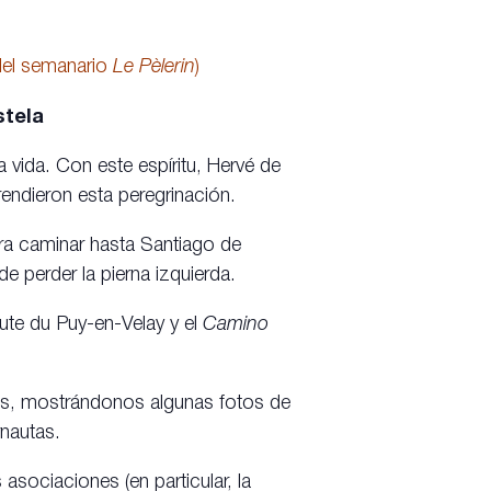
del semanario
Le Pèlerin
)
stela
 vida. Con este espíritu, Hervé de
rendieron esta peregrinación.
ra caminar hasta Santiago de
perder la pierna izquierda.
ute du Puy-en-Velay y el
Camino
os, mostrándonos algunas fotos de
rnautas.
asociaciones (en particular, la