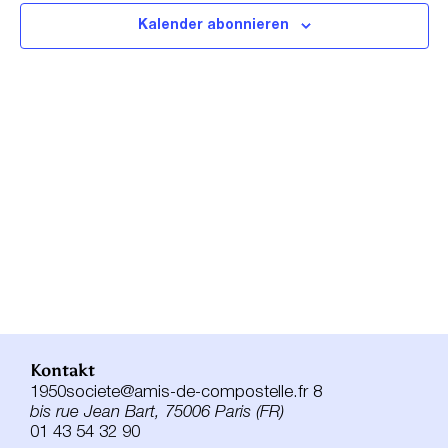
Navigat
Kalender abonnieren
Kontakt
1950societe@amis-de-compostelle.fr 8
bis rue Jean Bart, 75006 Paris (FR)
01 43 54 32 90