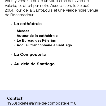
Vous y verrez à droite un vitrail créé par Gino de
Valerio, et offert par notre Association, le 25 août
2004, jour de la Saint-Louis et une Vierge noire venue
de Rocamadour.
La cathédrale
Messes
Autour de la cathédrale
Le Bureau des Pèlerins
Accueil francophone à Santiago
La Compostella
Au-delà de Santiago
Contact
1950societe@amis-de-compostelle.fr 8