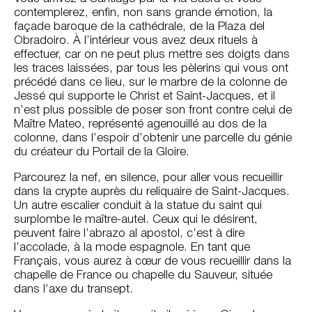
contemplerez, enfin, non sans grande émotion, la
façade baroque de la cathédrale, de la Plaza del
Obradoiro. À l’intérieur vous avez deux rituels à
effectuer, car on ne peut plus mettre ses doigts dans
les traces laissées, par tous les pèlerins qui vous ont
précédé dans ce lieu, sur le marbre de la colonne de
Jessé qui supporte le Christ et Saint-Jacques, et il
n’est plus possible de poser son front contre celui de
Maître Mateo, représenté agenouillé au dos de la
colonne, dans l’espoir d’obtenir une parcelle du génie
du créateur du Portail de la Gloire.
Parcourez la nef, en silence, pour aller vous recueillir
dans la crypte auprès du reliquaire de Saint-Jacques.
Un autre escalier conduit à la statue du saint qui
surplombe le maître-autel. Ceux qui le désirent,
peuvent faire l’abrazo al apostol, c’est à dire
l’accolade, à la mode espagnole. En tant que
Français, vous aurez à cœur de vous recueillir dans la
chapelle de France ou chapelle du Sauveur, située
dans l’axe du transept.