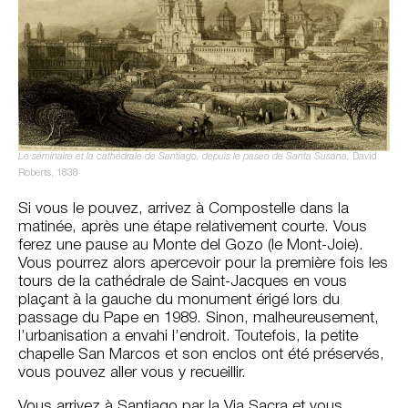
Le séminaire et la cathédrale de Santiago, depuis le paseo de Santa Susana,
David
Roberts, 1838
Si vous le pouvez, arrivez à Compostelle dans la
matinée, après une étape relativement courte. Vous
ferez une pause au Monte del Gozo (le Mont-Joie).
Vous pourrez alors apercevoir pour la première fois les
tours de la cathédrale de Saint-Jacques en vous
plaçant à la gauche du monument érigé lors du
passage du Pape en 1989. Sinon, malheureusement,
l’urbanisation a envahi l’endroit. Toutefois, la petite
chapelle San Marcos et son enclos ont été préservés,
vous pouvez aller vous y recueillir.
Vous arrivez à Santiago par la Via Sacra et vous