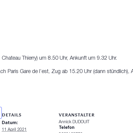
Chateau Thierry) um 8.50 Uhr, Ankunft um 9.32 Uhr.
h Paris Gare de l’est, Zug ab 15.20 Uhr (dann stündlich), 
DETAILS
VERANSTALTER
Annick DUDOUIT
Datum:
Telefon
11 April 2021