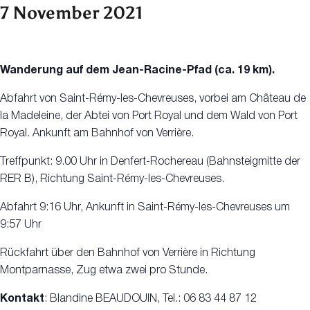
7 November 2021
Wanderung auf dem Jean-Racine-Pfad (ca. 19 km).
Abfahrt von Saint-Rémy-les-Chevreuses, vorbei am Château de
la Madeleine, der Abtei von Port Royal und dem Wald von Port
Royal. Ankunft am Bahnhof von Verrière.
Treffpunkt: 9.00 Uhr in Denfert-Rochereau (Bahnsteigmitte der
RER B), Richtung Saint-Rémy-les-Chevreuses.
Abfahrt 9:16 Uhr, Ankunft in Saint-Rémy-les-Chevreuses um
9:57 Uhr
Rückfahrt über den Bahnhof von Verrière in Richtung
Montparnasse, Zug etwa zwei pro Stunde.
Kontakt
: Blandine BEAUDOUIN, Tel.: 06 83 44 87 12