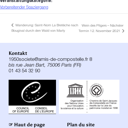
Veranstaltungskategorie:
Vorbereitender Spaziergang
Wanderung: Saint-Nom La Bretèche nach
Wein des Pilgers – Nächster
Bougival durch den Wald von Marly
Termin 12. November 2021
Kontakt
1950societe@amis-de-compostelle.fr 8
bis rue Jean Bart, 75006 Paris (FR)
01 43 54 32 90
☞ Haut de page
Plan du site