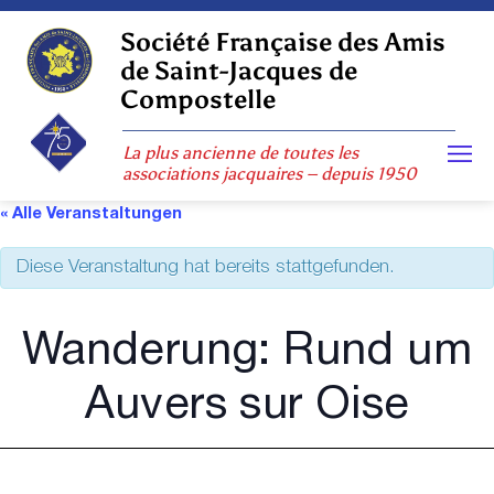
Skip
to
Société Française des Amis
content
de Saint-Jacques de
Compostelle
La plus ancienne de toutes les
associations jacquaires – depuis 1950
« Alle Veranstaltungen
Diese Veranstaltung hat bereits stattgefunden.
Wanderung: Rund um
Auvers sur Oise