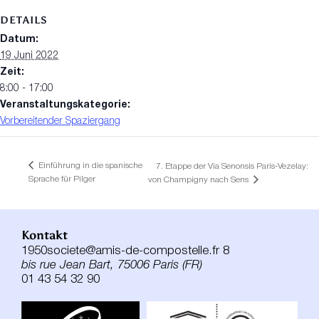
DETAILS
Datum:
19 Juni 2022
Zeit:
8:00 - 17:00
Veranstaltungskategorie:
Vorbereitender Spaziergang
Einführung in die spanische
7. Etappe der Via Senonsis Paris-Vezelay:
Sprache für Pilger
von Champigny nach Sens
Kontakt
1950societe@amis-de-compostelle.fr 8
bis rue Jean Bart, 75006 Paris (FR)
01 43 54 32 90