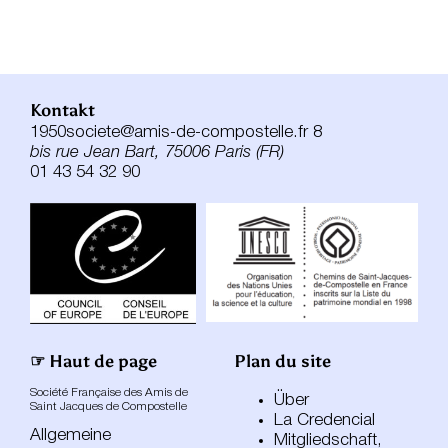
Kontakt
1950societe@amis-de-compostelle.fr 8
bis rue Jean Bart, 75006 Paris (FR)
01 43 54 32 90
☞ Haut de page
Plan du site
Société Française des Amis de
Über
Saint Jacques de Compostelle
La Credencial
Allgemeine
Mitgliedschaft,