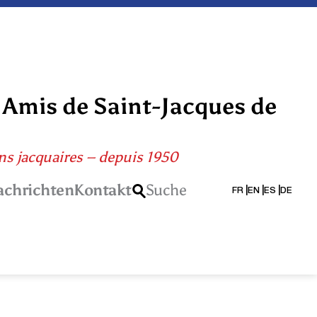
 Amis de Saint-Jacques de
ons jacquaires – depuis 1950
achrichten
Kontakt
Suche
FR
EN
ES
DE