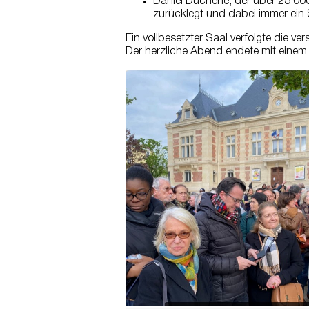
Daniel Duchêne, der über 25 00
zurücklegt und dabei immer ein 
Ein vollbesetzter Saal verfolgte die v
Der herzliche Abend endete mit einem