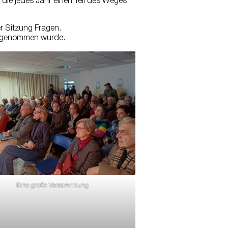
ie jedes Jahr einen Teil des Weges
er Sitzung Fragen.
eingenommen wurde.
Eine große Versammlung