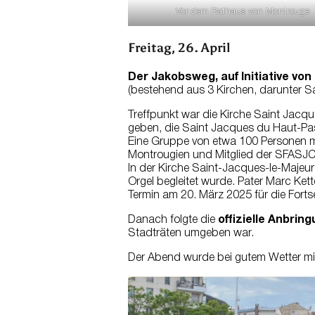
Vor dem Rathaus von Montrouge
Freitag, 26. April
Der Jakobsweg, auf Initiative von
(bestehend aus 3 Kirchen, darunter S
Treffpunkt war die Kirche Saint Jacqu
geben, die Saint Jacques du Haut-Pas
Eine Gruppe von etwa 100 Personen ma
Montrougien und Mitglied der SFASJC
In der Kirche Saint-Jacques-le-Majeu
Orgel begleitet wurde. Pater Marc Kett
Termin am 20. März 2025 für die Forts
Danach folgte die
offizielle Anbri
Stadträten umgeben war.
Der Abend wurde bei gutem Wetter m