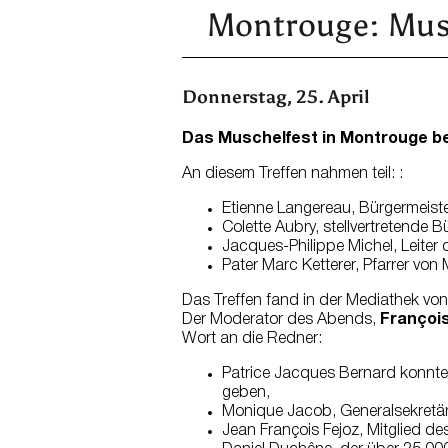
Montrouge: Musch
Donnerstag, 25. April
Das Muschelfest in Montrouge b
An diesem Treffen nahmen teil: :
Etienne Langereau, Bürgermeiste
Colette Aubry, stellvertretende B
Jacques-Philippe Michel, Leiter 
Pater Marc Ketterer, Pfarrer von
Das Treffen fand in der Mediathek von
Der Moderator des Abends,
Françoi
Wort an die Redner:
Patrice Jacques Bernard konnte 
geben,
Monique Jacob, Generalsekretäri
Jean François Fejoz, Mitglied d