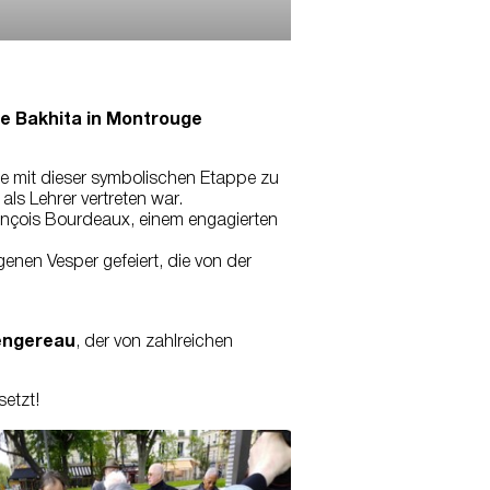
ine Bakhita in Montrouge
se mit dieser symbolischen Etappe zu
ls Lehrer vertreten war.
ançois Bourdeaux, einem engagierten
nen Vesper gefeiert, die von der
engereau
, der von zahlreichen
setzt!