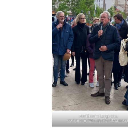
Herr Étienne Lengereau,
der Bürgermeister der Stadt Montrou