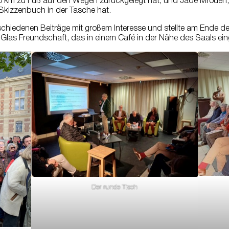
0 km zu Fuß auf den Wegen zurückgelegt hat, und Jade Mroueh, d
Skizzenbuch in der Tasche hat.
erschiedenen Beiträge mit großem Interesse und stellte am Ende d
 Glas Freundschaft, das in einem Café in der Nähe des Saals 
Der runde Tisch