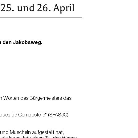
25. und 26. April
m den Jakobsweg.
en Worten des Bürgermeisters das
acques de Compostelle“ (SFASJC)
und Muscheln aufgestellt hat,