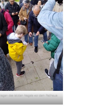
lagen des letzten Nagels vor dem Rathaus