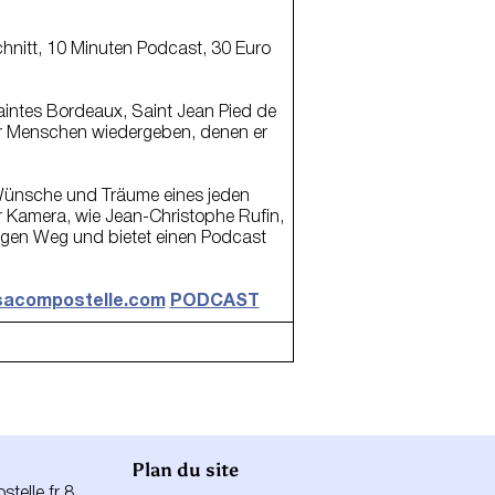
hnitt, 10 Minuten Podcast, 30 Euro
aintes Bordeaux, Saint Jean Pied de
er Menschen wiedergeben, denen er
Wünsche und Träume eines jeden
r Kamera, wie Jean-Christophe Rufin,
langen Weg und bietet einen Podcast
sacompostelle.com
P
ODCAST
Plan du site
elle.fr 8