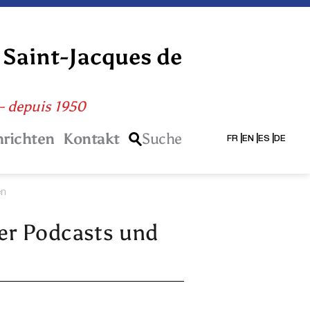
 Saint-Jacques de
 – depuis 1950
richten
Kontakt
Suche
FR
EN
ES
DE
en
er Podcasts und