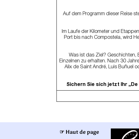
Auf dem Programm dieser Reise ste
Im Laufe der Kilometer und Etappen
Port bis nach Compostela, wird H
Was ist das Ziel? Geschichten
Einzelnen zu erhalten. Nach 30 Jahr
Alix de Saint André, Luis Buñuel o
Sichern Sie sich jetzt Ihr „
☞ Haut de page