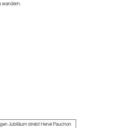
u wandern.
gen Jubiläum strebt Hervé Pauchon