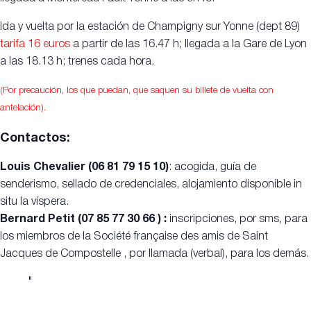
Ida y vuelta por la estación de Champigny sur Yonne (dept 89)
tarifa 16 euros
a partir de las 16.47 h; llegada a la Gare de Lyon
a las 18.13 h; trenes cada hora.
(Por precaución, los que puedan, que saquen su billete de vuelta con
antelación).
Contactos:
Louis Chevalier (06 81 79 15 10)
: acogida, guía de
senderismo, sellado de credenciales, alojamiento disponible in
situ la víspera.
Bernard Petit (07 85 77 30 66 ) :
inscripciones, por sms, para
los miembros de la Société française des amis de Saint
Jacques de Compostelle , por llamada (verbal), para los demás.