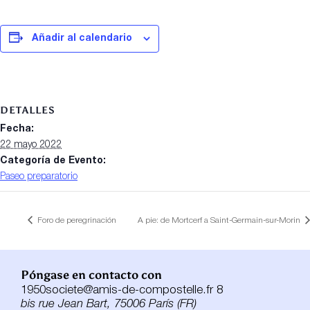
Añadir al calendario
DETALLES
Fecha:
22 mayo 2022
Categoría de Evento:
Paseo preparatorio
Foro de peregrinación
A pie: de Mortcerf a Saint-Germain-sur-Morin
Póngase en contacto con
1950societe@amis-de-compostelle.fr 8
bis rue Jean Bart, 75006 París (FR)