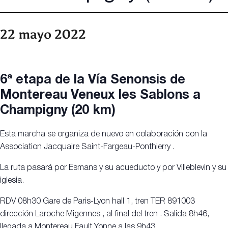
22 mayo 2022
6ª etapa de la Vía Senonsis de
Montereau Veneux les Sablons a
Champigny (20 km)
Esta marcha se organiza de nuevo en colaboración con la
Association Jacquaire Saint-Fargeau-Ponthierry .
La ruta pasará por Esmans y su acueducto y por Villeblevin y su
iglesia.
RDV 08h30 Gare de Paris-Lyon hall 1, tren TER 891003
dirección Laroche Migennes , al final del tren . Salida 8h46,
llegada a Montereau Fault Yonne a las 9h43.