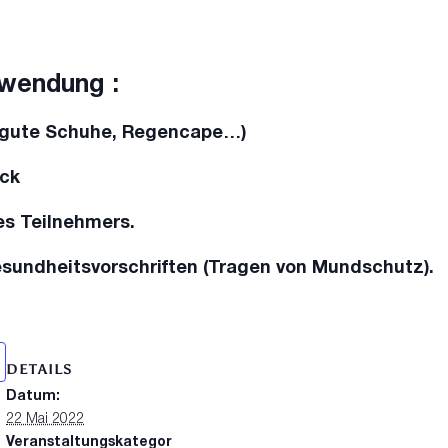
wendung :
 (gute Schuhe, Regencape…)
ck
es Teilnehmers.
undheitsvorschriften (Tragen von Mundschutz).
DETAILS
Datum:
22 Mai 2022
Veranstaltungskategor