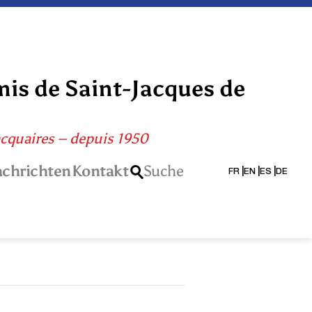
mis de Saint-Jacques de
acquaires – depuis 1950
chrichten
Kontakt
Suche
FR
EN
ES
DE