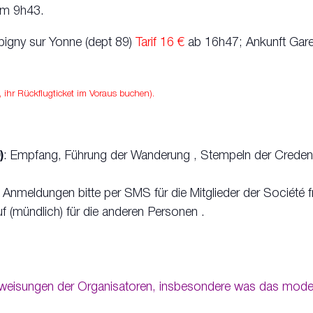
um 9h43.
igny sur Yonne (dept 89)
Tarif 16 €
ab 16h47; Ankunft Gar
n, ihr Rückflugticket im Voraus buchen).
)
: Empfang, Führung der Wanderung , Stempeln der Creden
Anmeldungen bitte per SMS für die Mitglieder der Société 
 (mündlich) für die anderen Personen .
 Anweisungen der Organisatoren, insbesondere was das mod