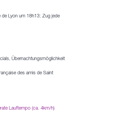
e de Lyon um 18h13; Zug jede
cials, Übernachtungsmöglichkeit
française des amis de Saint
erate Lauftempo (ca. 4km/h)