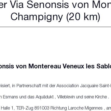
er Via Senonsis von Mo
Champigny (20 km)
nonsis von Montereau Veneux les Sab
iert, in Partnerschaft mit der Association Jacquaire Saint-
h Esmans und das Aquädukt , Villeblevin und seine Kirche .
 Halle 1, TER-Zug 891003 Richtung Laroche Migennes , am