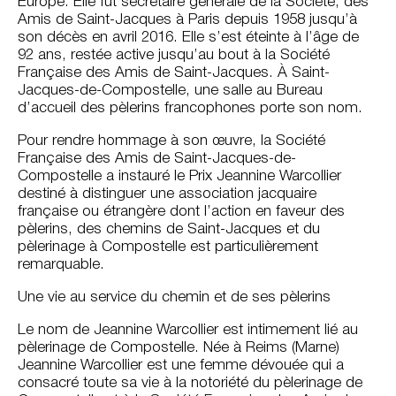
Europe. Elle fut secrétaire générale de la Société, des
Amis de Saint-Jacques à Paris depuis 1958 jusqu’à
son décès en avril 2016. Elle s’est éteinte à l’âge de
92 ans, restée active jusqu’au bout à la Société
Française des Amis de Saint-Jacques. À Saint-
Jacques-de-Compostelle, une salle au Bureau
d’accueil des pèlerins francophones porte son nom.
Pour rendre hommage à son œuvre, la Société
Française des Amis de Saint-Jacques-de-
Compostelle a instauré le Prix Jeannine Warcollier
destiné à distinguer une association jacquaire
française ou étrangère dont l’action en faveur des
pèlerins, des chemins de Saint-Jacques et du
pèlerinage à Compostelle est particulièrement
remarquable.
Une vie au service du chemin et de ses pèlerins
Le nom de Jeannine Warcollier est intimement lié au
pèlerinage de Compostelle. Née à Reims (Marne)
Jeannine Warcollier est une femme dévouée qui a
consacré toute sa vie à la notoriété du pèlerinage de