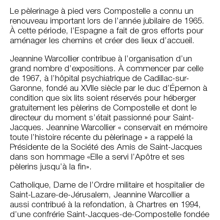
Le pèlerinage à pied vers Compostelle a connu un
renouveau important lors de l’année jubilaire de 1965.
À cette période, l’Espagne a fait de gros efforts pour
aménager les chemins et créer des lieux d’accueil.
Jeannine Warcollier contribue à l’organisation d’un
grand nombre d’expositions. À commencer par celle
de 1967, à l’hôpital psychiatrique de Cadillac-sur-
Garonne, fondé au XVIIe siècle par le duc d’Épernon à
condition que six lits soient réservés pour héberger
gratuitement les pèlerins de Compostelle et dont le
directeur du moment s’était passionné pour Saint-
Jacques. Jeannine Warcollier « conservait en mémoire
toute l’histoire récente du pèlerinage » a rappelé la
Présidente de la Société des Amis de Saint-Jacques
dans son hommage «Elle a servi l’Apôtre et ses
pèlerins jusqu’à la fin».
Catholique, Dame de l’Ordre militaire et hospitalier de
Saint-Lazare-de-Jérusalem, Jeannine Warcollier a
aussi contribué à la refondation, à Chartres en 1994,
d’une confrérie Saint-Jacques-de-Compostelle fondée