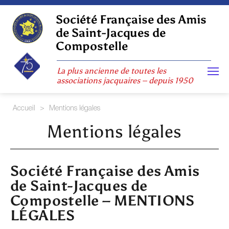
Skip
to
Société Française des Amis
content
de Saint-Jacques de
Compostelle
La plus ancienne de toutes les
associations jacquaires – depuis 1950
Accueil
>
Mentions légales
Mentions légales
Société Française des Amis
de Saint-Jacques de
Compostelle – MENTIONS
LÉGALES