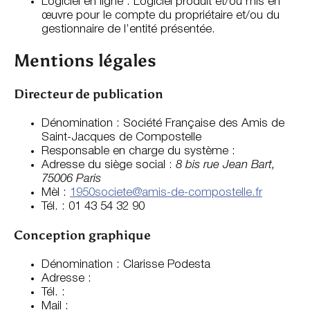
Logiciel en ligne : Logiciel produit et/ou mis en
œuvre pour le compte du propriétaire et/ou du
gestionnaire de l’entité présentée.
Mentions légales
Directeur de publication
Dénomination : Société Française des Amis de
Saint-Jacques de Compostelle
Responsable en charge du système :
Adresse du siège social :
8 bis rue Jean Bart,
75006 Paris
Mèl :
1950societe@amis-de-compostelle.fr
Tél. : 01 43 54 32 90
Conception graphique
Dénomination : Clarisse Podesta
Adresse :
Tél. :
Mail :