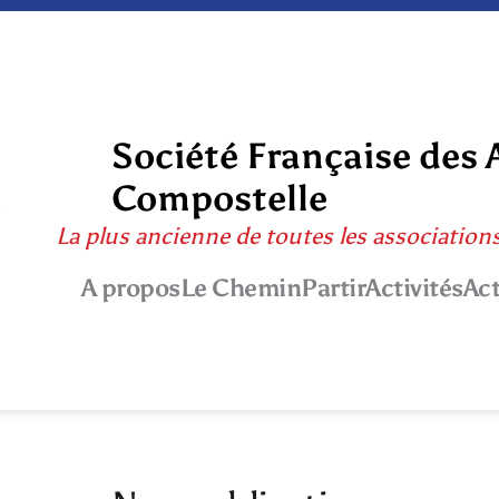
Société Française des 
Compostelle
La plus ancienne de toutes les association
A propos
Le Chemin
Partir
Activités
Act