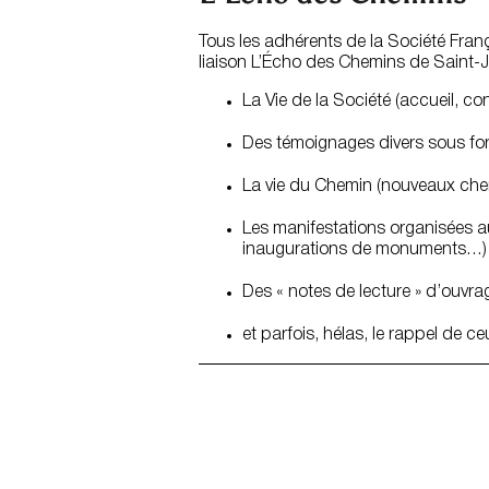
Tous les adhérents de la Société Franç
liaison L’Écho des Chemins de Saint-J
La Vie de la Société (accueil, c
Des témoignages divers sous fo
La vie du Chemin (nouveaux che
Les manifestations organisées au
inaugurations de monuments…)
Des « notes de lecture » d’ouvra
et parfois, hélas, le rappel de c
☞ Haut de page