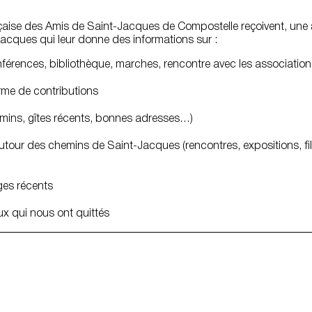
aise des Amis de Saint-Jacques de Compostelle reçoivent, une à 2
acques qui leur donne des informations sur :
onférences, bibliothèque, marches, rencontre avec les associatio
rme de contributions
mins, gîtes récents, bonnes adresses…)
tour des chemins de Saint-Jacques (rencontres, expositions, film
ges récents
eux qui nous ont quittés
Contact