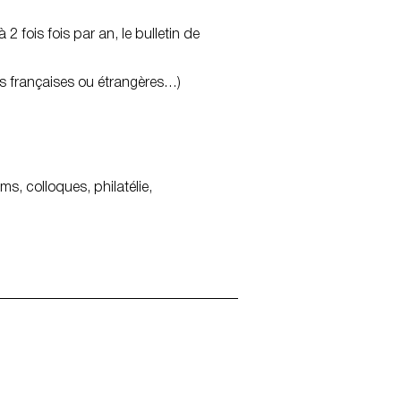
 fois fois par an, le bulletin de
ns françaises ou étrangères…)
s, colloques, philatélie,
Plan du site