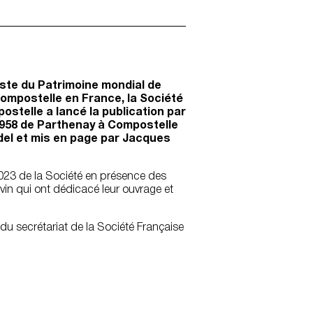
liste du Patrimoine mondial de
mpostelle en France, la Société
stelle a lancé la publication par
1958 de Parthenay à Compostelle
del et mis en page par Jacques
2023 de la Société en présence des
in qui ont dédicacé leur ouvrage et
u secrétariat de la Société Française