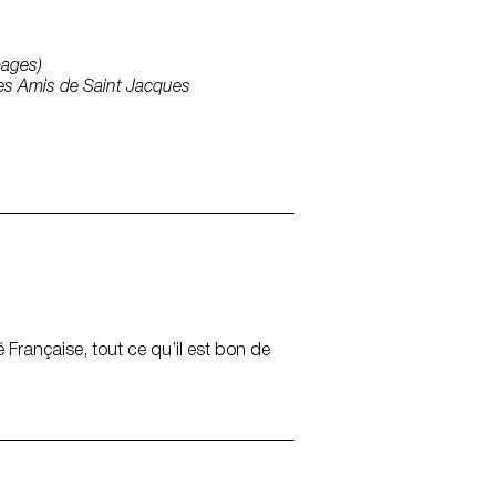
pages)
e des Amis de Saint Jacques
 Française, tout ce qu’il est bon de