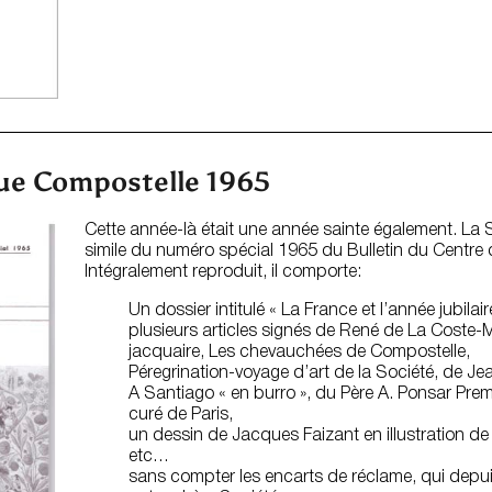
evue Compostelle 1965
Cette année-là était une année sainte également. La So
simile du numéro spécial 1965 du Bulletin du Centre
Intégralement reproduit, il comporte:
Un dossier intitulé « La France et l’année jubila
plusieurs articles signés de René de La Coste-Me
jacquaire, Les chevauchées de Compostelle,
Péregrination-voyage d’art de la Société, de Je
A Santiago « en burro », du Père A. Ponsar Pre
curé de Paris,
un dessin de Jacques Faizant en illustration de l
etc…
sans compter les encarts de réclame, qui depui