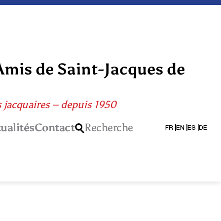
Amis de Saint-Jacques de
s jacquaires – depuis 1950
ualités
Contact
Recherche
FR
EN
ES
DE