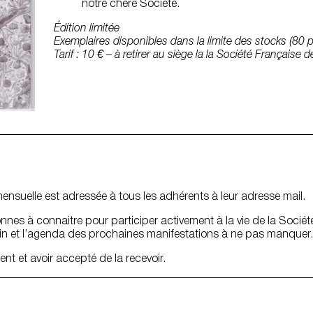
notre chère Société.
Édition limitée
Exemplaires disponibles dans la limite des stocks (80 
Tarif : 10 € – à retirer au siège la la Société Français
mensuelle est adressée à tous les adhérents à leur adresse mail.
nnes à connaitre pour participer activement à la vie de la Société
min et l’agenda des prochaines manifestations à ne pas manquer.
ent et avoir accepté de la recevoir.