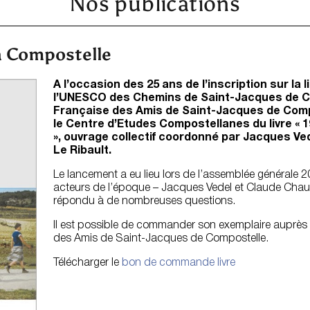
Nos publications
à Compostelle
A l’occasion des 25 ans de l’inscription sur la 
l’UNESCO des Chemins de Saint-Jacques de Co
Française des Amis de Saint-Jacques de Compo
le Centre d’Etudes Compostellanes du livre « 
», ouvrage collectif coordonné par Jacques Ve
Le Ribault.
Le lancement a eu lieu lors de l’assemblée générale 
acteurs de l’époque – Jacques Vedel et Claude Chauv
répondu à de nombreuses questions.
Il est possible de commander son exemplaire auprès d
des Amis de Saint-Jacques de Compostelle.
Télécharger le
bon de commande livre