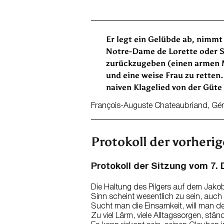
Er legt ein Gelübde ab, nimmt
Notre-Dame de Lorette oder Sa
zurückzugeben (einen armen Ma
und eine weise Frau zu retten
naiven Klagelied von der Güt
François-Auguste Chateaubriand, Génie
Protokoll der vorheri
Protokoll der Sitzung vom 7.
Die Haltung des Pilgers auf dem Jako
Sinn scheint wesentlich zu sein, auch w
Sucht man die Einsamkeit, will man de
Zu viel Lärm, viele Alltagssorgen, stä