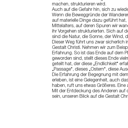
machen, strukturieren wird.
Auch auf die Gefahr hin, sich zu wie
Wenn die Beweggründe der Wanderer nic
auf materielle Dinge dazu geführt hat
Mittelalters, auf deren Spuren wir wan
ihr Vorgehen strukturierten. Sich auf
sind die Natur, die Sonne, der Wind,
Dieser Weg führt uns zwar sicherlich i
Gestalt Christi. Nehmen wir zum Beispi
Erfahrung. So ist das Ende auf dem Pla
geworden sind, stellt dieses Ende vie
geteilt hat, der diese „Endlichkeit“ er
„Passage“, dieses „Ostern“, diese Aus
Die Erfahrung der Begegnung mit dem 
erleben, ist eine Gelegenheit, auch d
haben, ruft uns etwas Größeres. Eine
Mit der Entdeckung des Anderen auf d
sein, unseren Blick auf die Gestalt Ch
☞ Haut de page