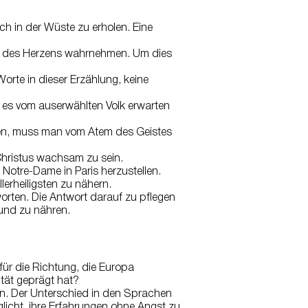
ch in der Wüste zu erholen. Eine
en des Herzens wahrnehmen. Um dies
orte in dieser Erzählung, keine
an es vom auserwählten Volk erwarten
den, muss man vom Atem des Geistes
Christus wachsam zu sein.
 Notre-Dame in Paris herzustellen.
lerheiligsten zu nähern.
worten. Die Antwort darauf zu pflegen
und zu nähren.
für die Richtung, die Europa
tät geprägt hat?
n. Der Unterschied in den Sprachen
öglicht, ihre Erfahrungen ohne Angst zu