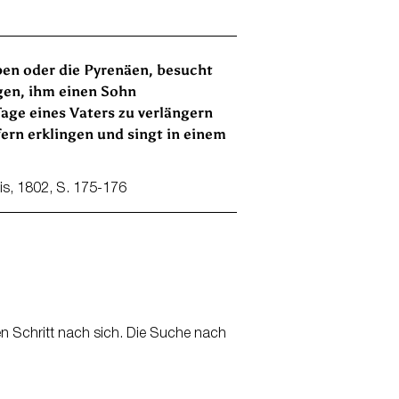
pen oder die Pyrenäen, besucht
igen, ihm einen Sohn
age eines Vaters zu verlängern
fern erklingen und singt in einem
ris, 1802, S. 175-176
n Schritt nach sich. Die Suche nach