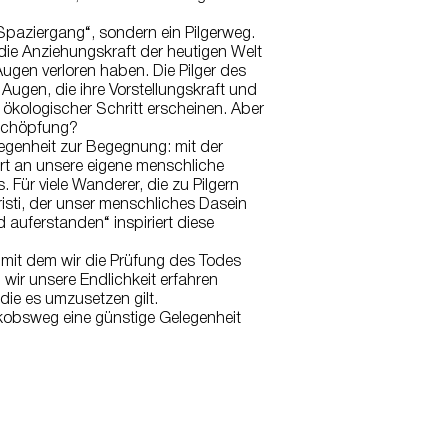
Spaziergang“, sondern ein Pilgerweg.
die Anziehungskraft der heutigen Welt
ugen verloren haben. Die Pilger des
 Augen, die ihre Vorstellungskraft und
 ökologischer Schritt erscheinen. Aber
 Schöpfung?
legenheit zur Begegnung: mit der
nert an unsere eigene menschliche
 Für viele Wanderer, die zu Pilgern
isti, der unser menschliches Dasein
d auferstanden“ inspiriert diese
.
 mit dem wir die Prüfung des Todes
 wir unsere Endlichkeit erfahren
ie es umzusetzen gilt.
akobsweg eine günstige Gelegenheit
Plan du site