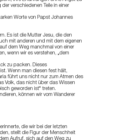
 der verschiedenen Teile in einer
e starken Worte von Papst Johannes
. Es ist die Mutter Jesu, die den
n auch mit anderen und mit dem eigenen
n auf dem Weg manchmal von einer
en, wenn wir es verstehen, „dem
ack zu packen. Dieses
ist. Wenn man diesen fest hält,
ria führt uns nicht nur zum Atmen des
s Volk, das nicht über das Wissen
isch geworden ist“ treten.
ndieren, können wir vom Wanderer
innerte, die wir bei der letzten
en, stellt die Figur der Menschheit
dem Aufruf, sich auf den Weg zu