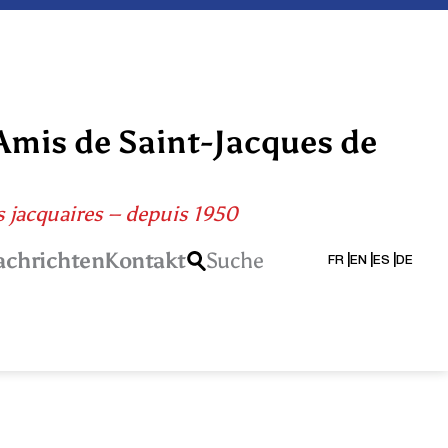
Amis de Saint-Jacques de
s jacquaires – depuis 1950
achrichten
Kontakt
Suche
FR
EN
ES
DE