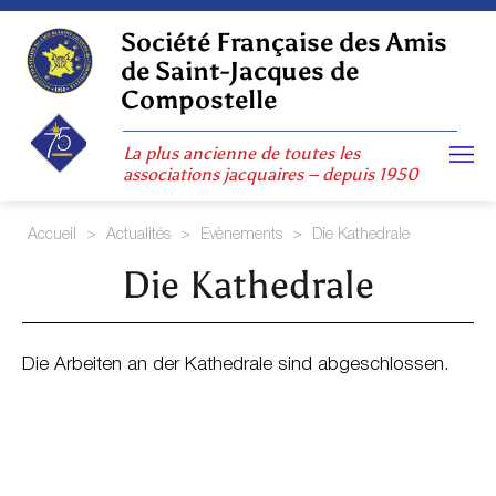
Skip
to
Société Française des Amis
content
de Saint-Jacques de
Compostelle
La plus ancienne de toutes les
associations jacquaires – depuis 1950
Accueil
>
Actualités
>
Evènements
>
Die Kathedrale
Die Kathedrale
Die Arbeiten an der Kathedrale sind abgeschlossen.